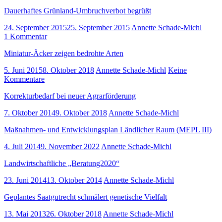
Dauerhaftes Grünland-Umbruchverbot begrüßt
24. September 2015
25. September 2015
Annette Schade-Michl
1 Kommentar
Miniatur-Äcker zeigen bedrohte Arten
5. Juni 2015
8. Oktober 2018
Annette Schade-Michl
Keine
Kommentare
Korrekturbedarf bei neuer Agrarförderung
7. Oktober 2014
9. Oktober 2018
Annette Schade-Michl
Maßnahmen- und Entwicklungsplan Ländlicher Raum (MEPL III)
4. Juli 2014
9. November 2022
Annette Schade-Michl
Landwirtschaftliche „Beratung2020“
23. Juni 2014
13. Oktober 2014
Annette Schade-Michl
Geplantes Saatgutrecht schmälert genetische Vielfalt
13. Mai 2013
26. Oktober 2018
Annette Schade-Michl