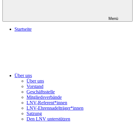
Menü
Startseite
Über uns
Über uns
Vorstand
Geschäftsstelle
Mitgliedsverbände
LNV-Referent*innen
LNV-Ehrennadelträger*innen
Satzung
Den LNV unterstützen