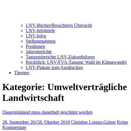
LNV-Bücher/Broschüren Übersicht
LNV-Infobriefe
LNV-Infos
Stellungnahmen
Positionen
Jahresberichte
Tagungsberichte LNV-Zukunftsforen
Rückblick: LNV/FVA-Tagung: Wald im Klimawandel
LNV-Plakate zum Ausdrucken
Themen
Kategorie:
Umweltverträgliche
Landwirtschaft
Dauergrünland muss dauerhaft geschützt werden
28. September 2015
8. Oktober 2018
Christine Lorenz-Gräser
Keine
Kommentare