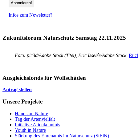
Infos zum Newsletter?
Zukunftsforum Naturschutz Samstag 22.11.2025
Foto: pic3d/Adobe Stock (Titel), Eric Isselée/Adobe Stock
Rück
Ausgleichsfonds für Wolfschäden
Antrag stellen
Unsere Projekte
Hands on Nature
Tag der Artenvielfalt
Initiative Artenkenntnis
Youth in Nature
Stärkung des Ehrenamts im Naturschutz (StEiN)