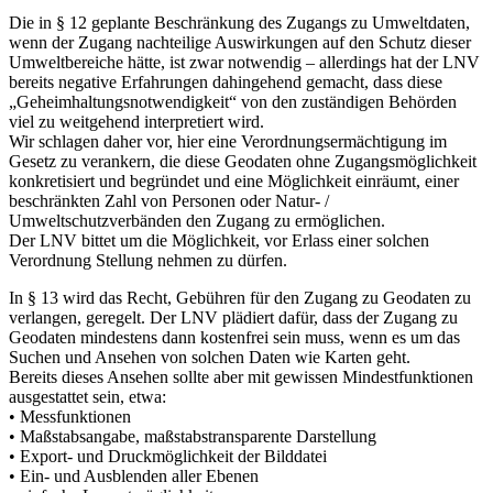
Die in § 12 geplante Beschränkung des Zugangs zu Umweltdaten,
wenn der Zugang nachteilige Auswirkungen auf den Schutz dieser
Umweltbereiche hätte, ist zwar notwendig – allerdings hat der LNV
bereits negative Erfahrungen dahingehend gemacht, dass diese
„Geheimhaltungsnotwendigkeit“ von den zuständigen Behörden
viel zu weitgehend interpretiert wird.
Wir schlagen daher vor, hier eine Verordnungsermächtigung im
Gesetz zu verankern, die diese Geodaten ohne Zugangsmöglichkeit
konkretisiert und begründet und eine Möglichkeit einräumt, einer
beschränkten Zahl von Personen oder Natur- /
Umweltschutzverbänden den Zugang zu ermöglichen.
Der LNV bittet um die Möglichkeit, vor Erlass einer solchen
Verordnung Stellung nehmen zu dürfen.
In § 13 wird das Recht, Gebühren für den Zugang zu Geodaten zu
verlangen, geregelt. Der LNV plädiert dafür, dass der Zugang zu
Geodaten mindestens dann kostenfrei sein muss, wenn es um das
Suchen und Ansehen von solchen Daten wie Karten geht.
Bereits dieses Ansehen sollte aber mit gewissen Mindestfunktionen
ausgestattet sein, etwa:
• Messfunktionen
• Maßstabsangabe, maßstabstransparente Darstellung
• Export- und Druckmöglichkeit der Bilddatei
• Ein- und Ausblenden aller Ebenen