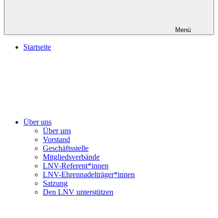
Menü
Startseite
Über uns
Über uns
Vorstand
Geschäftsstelle
Mitgliedsverbände
LNV-Referent*innen
LNV-Ehrennadelträger*innen
Satzung
Den LNV unterstützen