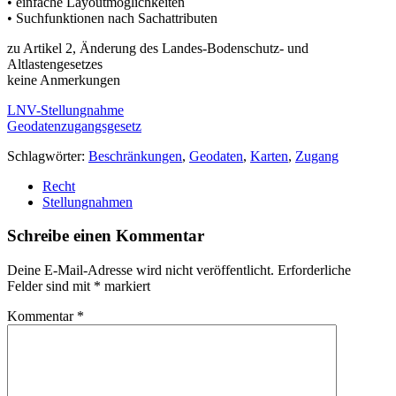
• einfache Layoutmöglichkeiten
• Suchfunktionen nach Sachattributen
zu Artikel 2, Änderung des Landes-Bodenschutz- und
Altlastengesetzes
keine Anmerkungen
LNV-Stellungnahme
Geodatenzugangsgesetz
Schlagwörter:
Beschränkungen
,
Geodaten
,
Karten
,
Zugang
Recht
Stellungnahmen
Schreibe einen Kommentar
Deine E-Mail-Adresse wird nicht veröffentlicht.
Erforderliche
Felder sind mit
*
markiert
Kommentar
*