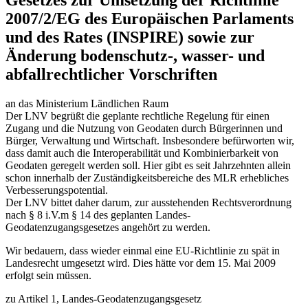
2007/2/EG des Europäischen Parlaments
und des Rates (INSPIRE) sowie zur
Änderung bodenschutz-, wasser- und
abfallrechtlicher Vorschriften
an das Ministerium Ländlichen Raum
Der LNV begrüßt die geplante rechtliche Regelung für einen
Zugang und die Nutzung von Geodaten durch Bürgerinnen und
Bürger, Verwaltung und Wirtschaft. Insbesondere befürworten wir,
dass damit auch die Interoperabilität und Kombinierbarkeit von
Geodaten geregelt werden soll. Hier gibt es seit Jahrzehnten allein
schon innerhalb der Zuständigkeitsbereiche des MLR erhebliches
Verbesserungspotential.
Der LNV bittet daher darum, zur ausstehenden Rechtsverordnung
nach § 8 i.V.m § 14 des geplanten Landes-
Geodatenzugangsgesetzes angehört zu werden.
Wir bedauern, dass wieder einmal eine EU-Richtlinie zu spät in
Landesrecht umgesetzt wird. Dies hätte vor dem 15. Mai 2009
erfolgt sein müssen.
zu Artikel 1, Landes-Geodatenzugangsgesetz