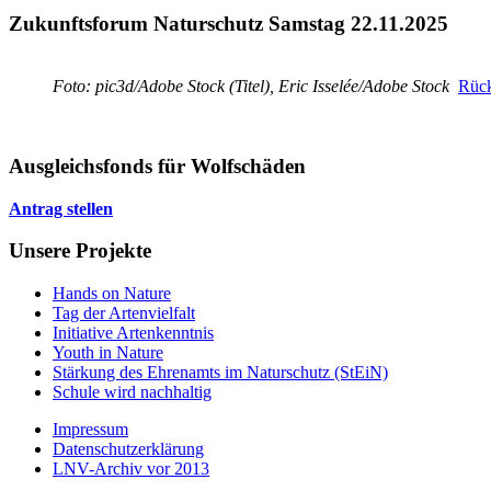
Zukunftsforum Naturschutz Samstag 22.11.2025
Foto: pic3d/Adobe Stock (Titel), Eric Isselée/Adobe Stock
Rück
Ausgleichsfonds für Wolfschäden
Antrag stellen
Unsere Projekte
Hands on Nature
Tag der Artenvielfalt
Initiative Artenkenntnis
Youth in Nature
Stärkung des Ehrenamts im Naturschutz (StEiN)
Schule wird nachhaltig
Impressum
Datenschutzerklärung
LNV-Archiv vor 2013