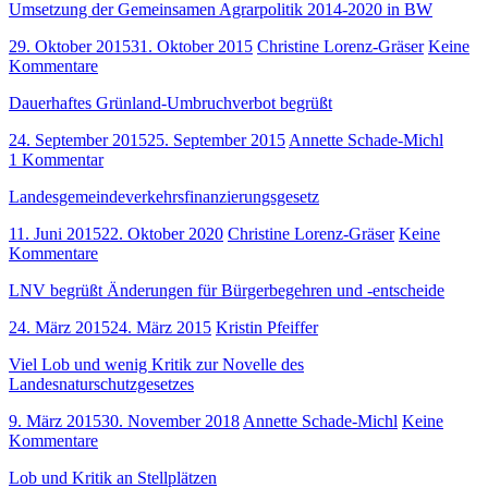
Umsetzung der Gemeinsamen Agrarpolitik 2014-2020 in BW
29. Oktober 2015
31. Oktober 2015
Christine Lorenz-Gräser
Keine
Kommentare
Dauerhaftes Grünland-Umbruchverbot begrüßt
24. September 2015
25. September 2015
Annette Schade-Michl
1 Kommentar
Landesgemeindeverkehrsfinanzierungsgesetz
11. Juni 2015
22. Oktober 2020
Christine Lorenz-Gräser
Keine
Kommentare
LNV begrüßt Änderungen für Bürgerbegehren und -entscheide
24. März 2015
24. März 2015
Kristin Pfeiffer
Viel Lob und wenig Kritik zur Novelle des
Landesnaturschutzgesetzes
9. März 2015
30. November 2018
Annette Schade-Michl
Keine
Kommentare
Lob und Kritik an Stellplätzen