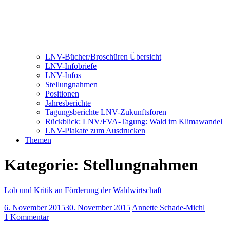
LNV-Bücher/Broschüren Übersicht
LNV-Infobriefe
LNV-Infos
Stellungnahmen
Positionen
Jahresberichte
Tagungsberichte LNV-Zukunftsforen
Rückblick: LNV/FVA-Tagung: Wald im Klimawandel
LNV-Plakate zum Ausdrucken
Themen
Kategorie:
Stellungnahmen
Lob und Kritik an Förderung der Waldwirtschaft
6. November 2015
30. November 2015
Annette Schade-Michl
1 Kommentar