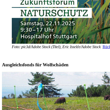
Foto: pic3d/Adobe Stock (Titel), Eric Isselée/Adobe Stock
Rück
Ausgleichsfonds für Wolfschäden