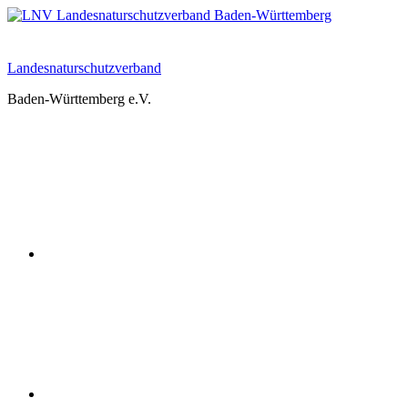
Zum
Inhalt
springen
Landesnaturschutzverband
Baden-Württemberg e.V.
Youtube
Instagram