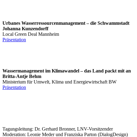
Urbanes Wasserressourcenmanagement – die Schwammstadt
Johanna Kunzendorff
Local Green Deal Mannheim
Präsentation
Wassermanagement im Klimawandel – das Land packt mit an
Britta-Antje Behm
Ministerium für Umwelt, Klima und Energiewirtschaft BW
Präsentation
Tagungsleitung: Dr. Gerhard Bronner, LNV-Vorsitzender
Moderation: Leonie Meder und Franziska Parton (DialogDesign)