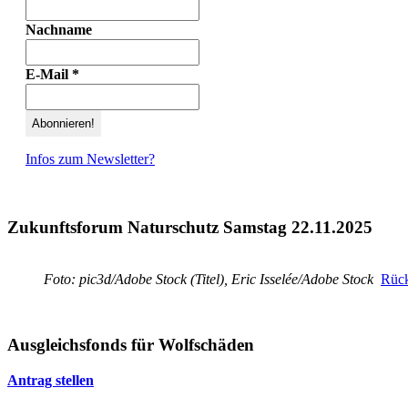
Nachname
E-Mail
*
Infos zum Newsletter?
Zukunftsforum Naturschutz Samstag 22.11.2025
Foto: pic3d/Adobe Stock (Titel), Eric Isselée/Adobe Stock
Rück
Ausgleichsfonds für Wolfschäden
Antrag stellen