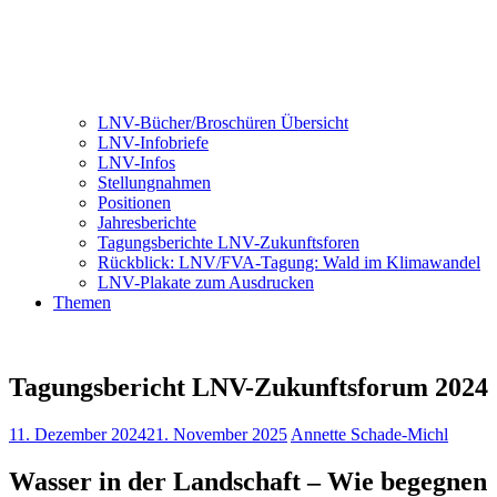
LNV-Bücher/Broschüren Übersicht
LNV-Infobriefe
LNV-Infos
Stellungnahmen
Positionen
Jahresberichte
Tagungsberichte LNV-Zukunftsforen
Rückblick: LNV/FVA-Tagung: Wald im Klimawandel
LNV-Plakate zum Ausdrucken
Themen
Tagungsbericht LNV-Zukunftsforum 2024
11. Dezember 2024
21. November 2025
Annette Schade-Michl
Wasser in der Landschaft – Wie begegnen