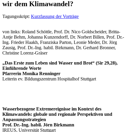
wir dem Klimawandel?
Tagungsskript:
Kurzfassung der Vorträge
von links: Roland Schöttle, Prof. Dr. Nico Goldscheider, Britta-
Antje Behm, Johanna Kunzendorff, Dr. Norbert Billen, Prof. Dr.-
Ing. Frieder Haakh, Franziska Parton, Leonie Meder, Dr. Jörg
Zausig, Prof. Dr.-Ing. habil. Birkmann, Dr. Gerhard Bronner,
Christine Lorenz-Gräser
„Das Erste zum Leben sind Wasser und Brot“ (Sir 29,28),
Einführende Worte
Pfarrerin Monika Renninger
Leiterin ev. Bildungszentrum Hospitalhof Stuttgart
Wasserbezogene Extremereignisse im Kontext des
Klimawandels: globale und regionale Perspektiven und
Anpassungsstrategien
Prof. Dr.-Ing. habil. Jörn Birkmann
IREUS, Universität Stuttgart