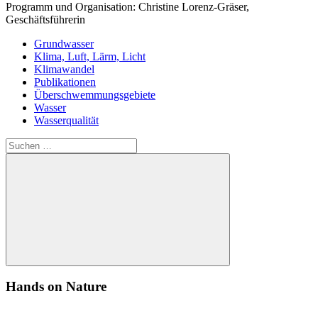
Programm und Organisation: Christine Lorenz-Gräser,
Geschäftsführerin
Grundwasser
Klima, Luft, Lärm, Licht
Klimawandel
Publikationen
Überschwemmungsgebiete
Wasser
Wasserqualität
Suchen
nach:
Suchen
Hands on Nature