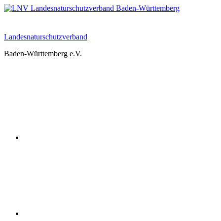
Zum
Inhalt
springen
Landesnaturschutzverband
Baden-Württemberg e.V.
Youtube
Instagram