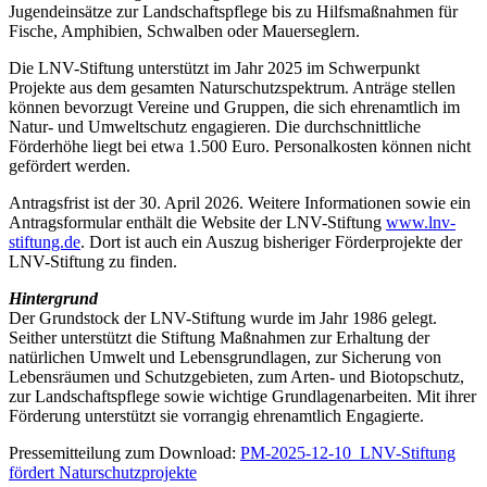
Jugendeinsätze zur Landschaftspflege bis zu Hilfsmaßnahmen für
Fische, Amphibien, Schwalben oder Mauerseglern.
Die LNV-Stiftung unterstützt im Jahr 2025 im Schwerpunkt
Projekte aus dem gesamten Naturschutzspektrum. Anträge stellen
können bevorzugt Vereine und Gruppen, die sich ehrenamtlich im
Natur- und Umweltschutz engagieren. Die durchschnittliche
Förderhöhe liegt bei etwa 1.500 Euro. Personalkosten können nicht
gefördert werden.
Antragsfrist ist der 30. April 2026. Weitere Informationen sowie ein
Antragsformular enthält die Website der LNV-Stiftung
www.lnv-
stiftung.de
. Dort ist auch ein Auszug bisheriger Förderprojekte der
LNV-Stiftung zu finden.
Hintergrund
Der Grundstock der LNV-Stiftung wurde im Jahr 1986 gelegt.
Seither unterstützt die Stiftung Maßnahmen zur Erhaltung der
natürlichen Umwelt und Lebensgrundlagen, zur Sicherung von
Lebensräumen und Schutzgebieten, zum Arten- und Biotopschutz,
zur Landschaftspflege sowie wichtige Grundlagenarbeiten. Mit ihrer
Förderung unterstützt sie vorrangig ehrenamtlich Engagierte.
Pressemitteilung zum Download:
PM-2025-12-10_LNV-Stiftung
fördert Naturschutzprojekte