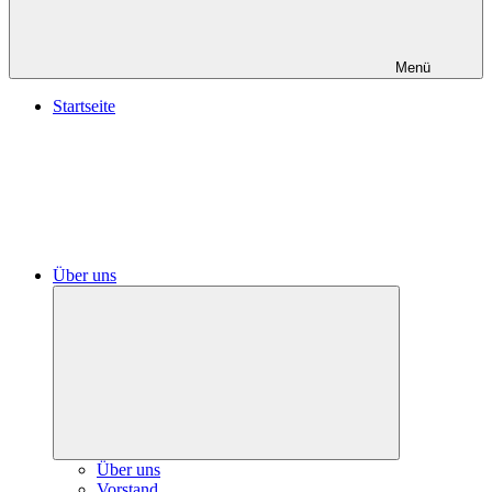
Menü
Startseite
Über uns
Untermenü
öffnen
Über uns
Vorstand