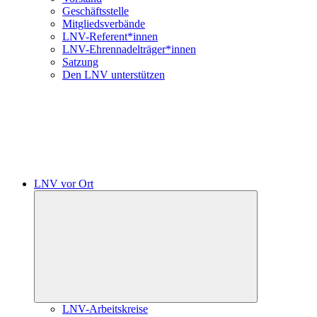
Geschäftsstelle
Mitgliedsverbände
LNV-Referent*innen
LNV-Ehrennadelträger*innen
Satzung
Den LNV unterstützen
LNV vor Ort
Untermenü
öffnen
LNV-Arbeitskreise