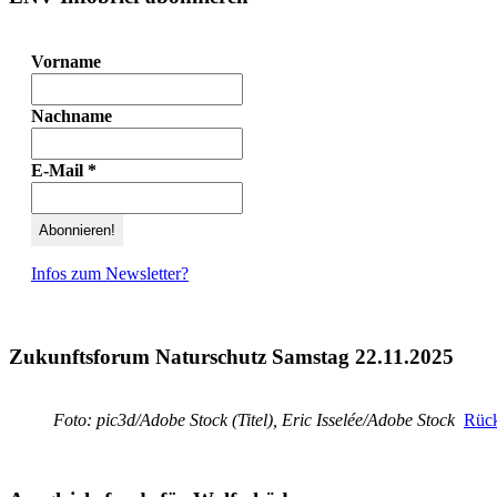
Vorname
Nachname
E-Mail
*
Infos zum Newsletter?
Zukunftsforum Naturschutz Samstag 22.11.2025
Foto: pic3d/Adobe Stock (Titel), Eric Isselée/Adobe Stock
Rück