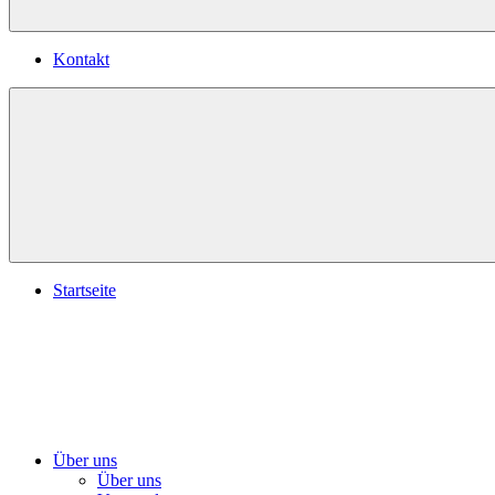
Kontakt
Startseite
Über uns
Über uns