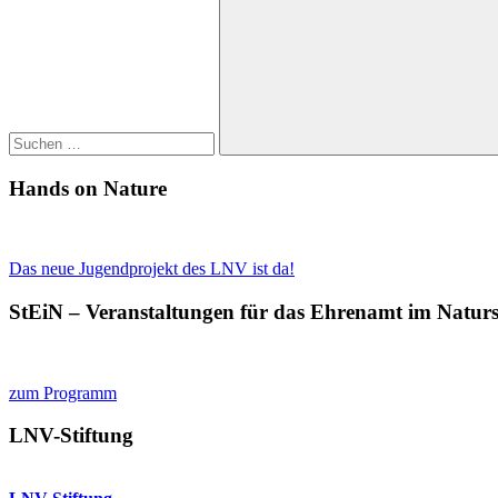
nach:
Suchen
Hands on Nature
Das neue Jugendprojekt des LNV ist da!
StEiN – Veranstaltungen für das Ehrenamt im Natur
zum Programm
LNV-Stiftung