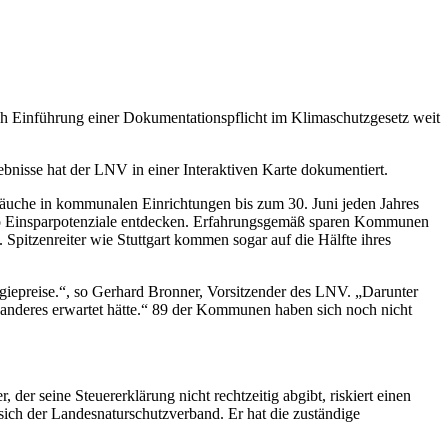
h Einführung einer Dokumentationspflicht im Klimaschutzgesetz weit
bnisse hat der LNV in einer Interaktiven Karte dokumentiert.
che in kommunalen Einrichtungen bis zum 30. Juni jeden Jahres
nd so Einsparpotenziale entdecken. Erfahrungsgemäß sparen Kommunen
Spitzenreiter wie Stuttgart kommen sogar auf die Hälfte ihres
rgiepreise.“, so Gerhard Bronner, Vorsitzender des LNV. „Darunter
deres erwartet hätte.“ 89 der Kommunen haben sich noch nicht
er seine Steuererklärung nicht rechtzeitig abgibt, riskiert einen
ich der Landesnaturschutzverband. Er hat die zuständige