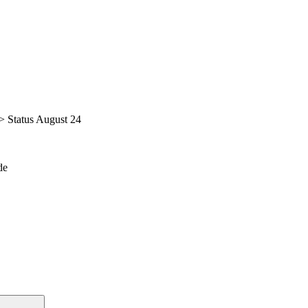
 Status August 24
de