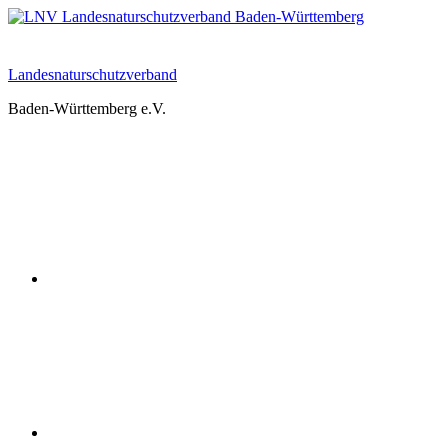
Zum
Inhalt
springen
Landesnaturschutzverband
Baden-Württemberg e.V.
Youtube
Instagram