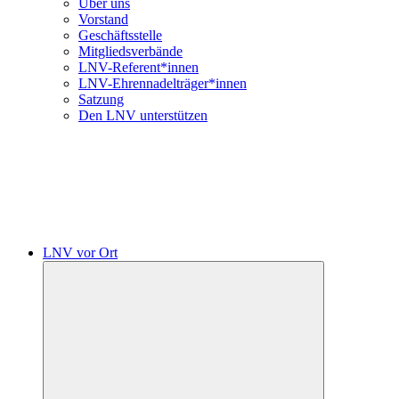
Über uns
Vorstand
Geschäftsstelle
Mitgliedsverbände
LNV-Referent*innen
LNV-Ehrennadelträger*innen
Satzung
Den LNV unterstützen
LNV vor Ort
Untermenü
öffnen