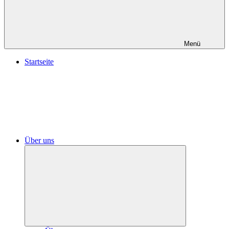
Menü
Startseite
Über uns
Untermenü
öffnen