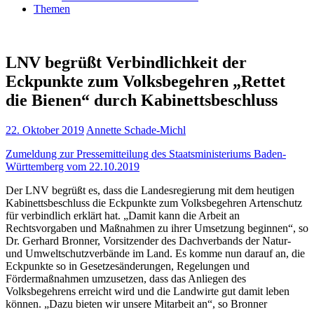
Themen
LNV begrüßt Verbindlichkeit der
Eckpunkte zum Volksbegehren „Rettet
die Bienen“ durch Kabinettsbeschluss
22. Oktober 2019
Annette Schade-Michl
Zumeldung zur Pressemitteilung des Staatsministeriums Baden-
Württemberg vom 22.10.2019
Der LNV begrüßt es, dass die Landesregierung mit dem heutigen
Kabinettsbeschluss die Eckpunkte zum Volksbegehren Artenschutz
für verbindlich erklärt hat. „Damit kann die Arbeit an
Rechtsvorgaben und Maßnahmen zu ihrer Umsetzung beginnen“, so
Dr. Gerhard Bronner, Vorsitzender des Dachverbands der Natur-
und Umweltschutzverbände im Land. Es komme nun darauf an, die
Eckpunkte so in Gesetzesänderungen, Regelungen und
Fördermaßnahmen umzusetzen, dass das Anliegen des
Volksbegehrens erreicht wird und die Landwirte gut damit leben
können. „Dazu bieten wir unsere Mitarbeit an“, so Bronner