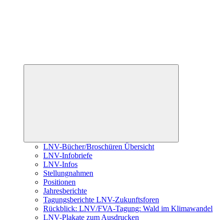
Untermenü
öffnen
LNV-Bücher/Broschüren Übersicht
LNV-Infobriefe
LNV-Infos
Stellungnahmen
Positionen
Jahresberichte
Tagungsberichte LNV-Zukunftsforen
Rückblick: LNV/FVA-Tagung: Wald im Klimawandel
LNV-Plakate zum Ausdrucken