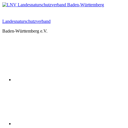
Zum
Inhalt
springen
Landesnaturschutzverband
Baden-Württemberg e.V.
Youtube
Instagram