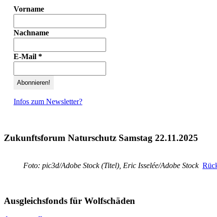
Vorname
Nachname
E-Mail
*
Infos zum Newsletter?
Zukunftsforum Naturschutz Samstag 22.11.2025
Foto: pic3d/Adobe Stock (Titel), Eric Isselée/Adobe Stock
Rück
Ausgleichsfonds für Wolfschäden