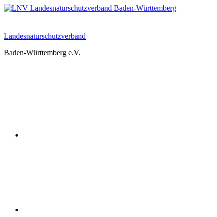
Zum
Inhalt
springen
Landesnaturschutzverband
Baden-Württemberg e.V.
Youtube
Instagram