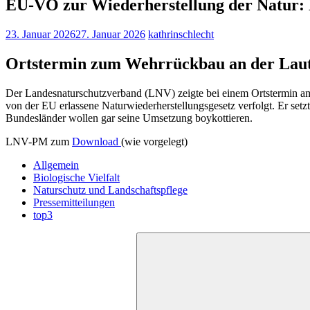
EU-VO zur Wiederherstellung der Natur: 
23. Januar 2026
27. Januar 2026
kathrinschlecht
Ortstermin zum Wehrrückbau an der Laut
Der Landesnaturschutzverband (LNV) zeigte bei einem Ortstermin am
von der EU erlassene Naturwiederherstellungsgesetz verfolgt. Er setz
Bundesländer wollen gar seine Umsetzung boykottieren.
LNV-PM zum
Download
(wie vorgelegt)
Allgemein
Biologische Vielfalt
Naturschutz und Landschaftspflege
Pressemitteilungen
top3
Suchen
nach: