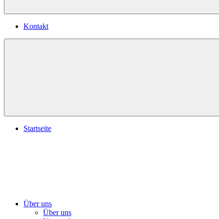
Kontakt
Startseite
Über uns
Über uns