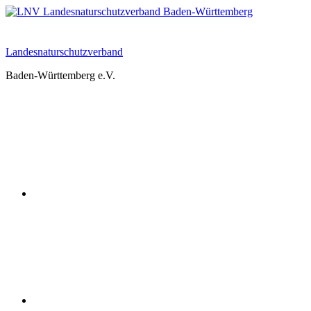
Zum
Inhalt
springen
Landesnaturschutzverband
Baden-Württemberg e.V.
Youtube
Instagram