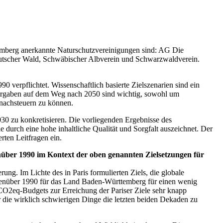
berg anerkannte Naturschutzvereinigungen sind: AG Die
utscher Wald, Schwäbischer Albverein und Schwarzwaldverein.
verpflichtet. Wissenschaftlich basierte Zielszenarien sind ein
vorgaben auf dem Weg nach 2050 sind wichtig, sowohl um
 nachsteuern zu können.
30 zu konkretisieren. Die vorliegenden Ergebnisse des
e durch eine hohe inhaltliche Qualität und Sorgfalt auszeichnet. Der
rten Leitfragen ein.
nüber 1990 im Kontext der oben genannten Zielsetzungen für
g. Im Lichte des in Paris formulierten Ziels, die globale
genüber 1990 für das Land Baden-Württemberg für einen wenig
n CO2eq-Budgets zur Erreichung der Pariser Ziele sehr knapp
die wirklich schwierigen Dinge die letzten beiden Dekaden zu