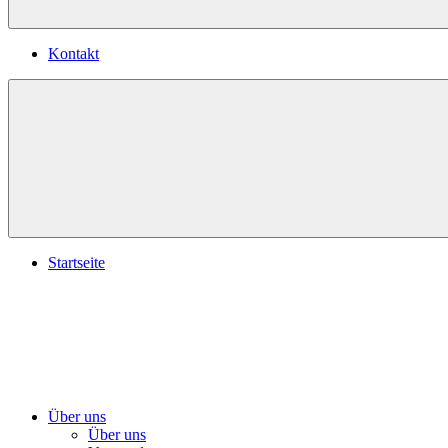
Kontakt
Startseite
Über uns
Über uns