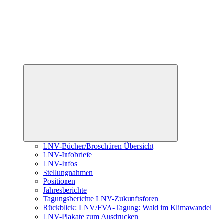
Untermenü
öffnen
LNV-Bücher/Broschüren Übersicht
LNV-Infobriefe
LNV-Infos
Stellungnahmen
Positionen
Jahresberichte
Tagungsberichte LNV-Zukunftsforen
Rückblick: LNV/FVA-Tagung: Wald im Klimawandel
LNV-Plakate zum Ausdrucken