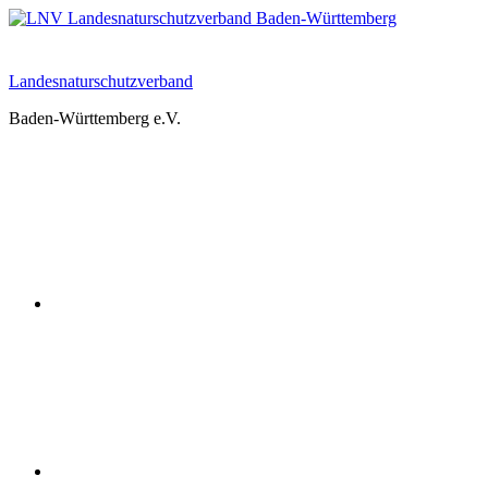
Zum
Inhalt
springen
Landesnaturschutzverband
Baden-Württemberg e.V.
Youtube
Instagram