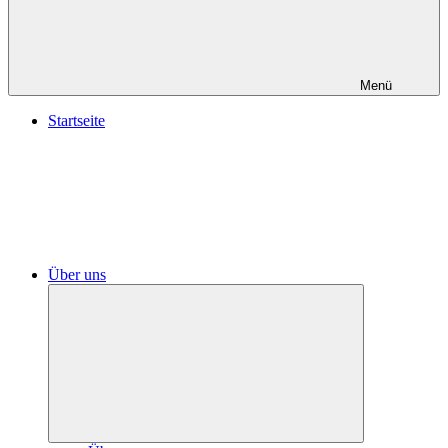
Menü
Startseite
Über uns
Untermenü
öffnen