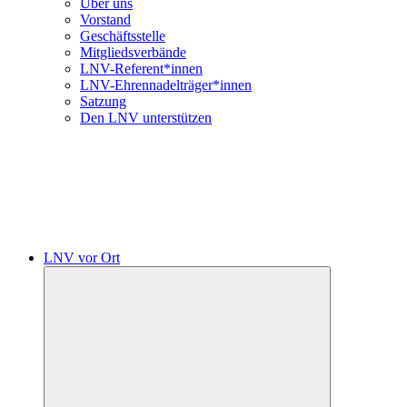
Über uns
Vorstand
Geschäftsstelle
Mitgliedsverbände
LNV-Referent*innen
LNV-Ehrennadelträger*innen
Satzung
Den LNV unterstützen
LNV vor Ort
Untermenü
öffnen