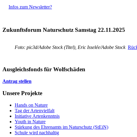
Infos zum Newsletter?
Zukunftsforum Naturschutz Samstag 22.11.2025
Foto: pic3d/Adobe Stock (Titel), Eric Isselée/Adobe Stock
Rück
Ausgleichsfonds für Wolfschäden
Antrag stellen
Unsere Projekte
Hands on Nature
Tag der Artenvielfalt
Initiative Artenkenntnis
Youth in Nature
Stärkung des Ehrenamts im Naturschutz (StEiN)
Schule wird nachhaltig