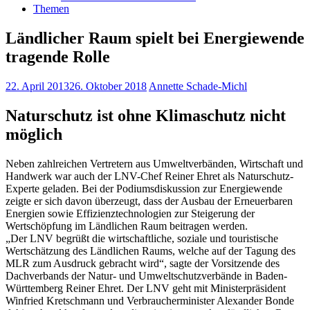
Themen
Ländlicher Raum spielt bei Energiewende
tragende Rolle
22. April 2013
26. Oktober 2018
Annette Schade-Michl
Naturschutz ist ohne Klimaschutz nicht
möglich
Neben zahlreichen Vertretern aus Umweltverbänden, Wirtschaft und
Handwerk war auch der LNV-Chef Reiner Ehret als Naturschutz-
Experte geladen. Bei der Podiumsdiskussion zur Energiewende
zeigte er sich davon überzeugt, dass der Ausbau der Erneuerbaren
Energien sowie Effizienztechnologien zur Steigerung der
Wertschöpfung im Ländlichen Raum beitragen werden.
„Der LNV begrüßt die wirtschaftliche, soziale und touristische
Wertschätzung des Ländlichen Raums, welche auf der Tagung des
MLR zum Ausdruck gebracht wird“, sagte der Vorsitzende des
Dachverbands der Natur- und Umweltschutzverbände in Baden-
Württemberg Reiner Ehret. Der LNV geht mit Ministerpräsident
Winfried Kretschmann und Verbraucherminister Alexander Bonde