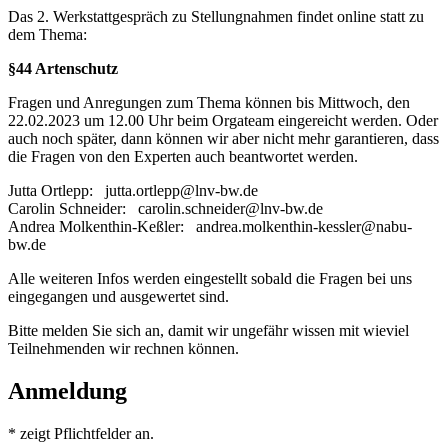
Das 2. Werkstattgespräch zu Stellungnahmen findet online statt zu
dem Thema:
§44 Artenschutz
Fragen und Anregungen zum Thema können bis Mittwoch, den
22.02.2023 um 12.00 Uhr beim Orgateam eingereicht werden. Oder
auch noch später, dann können wir aber nicht mehr garantieren, dass
die Fragen von den Experten auch beantwortet werden.
Jutta Ortlepp: jutta.ortlepp@lnv-bw.de
Carolin Schneider: carolin.schneider@lnv-bw.de
Andrea Molkenthin-Keßler: andrea.molkenthin-kessler@nabu-
bw.de
Alle weiteren Infos werden eingestellt sobald die Fragen bei uns
eingegangen und ausgewertet sind.
Bitte melden Sie sich an, damit wir ungefähr wissen mit wieviel
Teilnehmenden wir rechnen können.
Anmeldung
*
zeigt Pflichtfelder an.