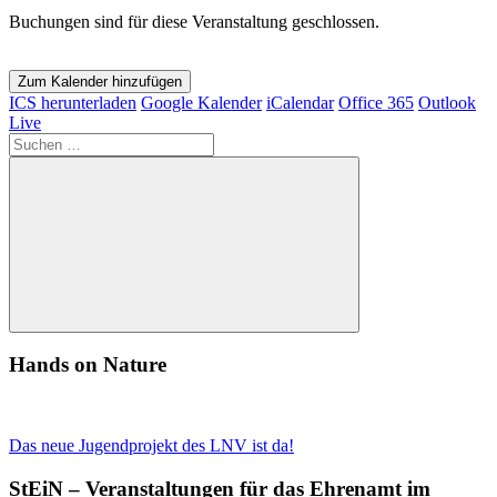
Buchungen sind für diese Veranstaltung geschlossen.
Zum Kalender hinzufügen
ICS herunterladen
Google Kalender
iCalendar
Office 365
Outlook
Live
Suchen
nach:
Suchen
Hands on Nature
Das neue Jugendprojekt des LNV ist da!
StEiN – Veranstaltungen für das Ehrenamt im