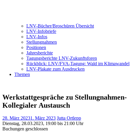
LNV-Bücher/Broschüren Übersicht
LNV-Infobriefe
LNV-Infos
Stellungnahmen
Positionen
Jahresberichte
Tagungsberichte LNV-Zukunftsforen
Rückblick: LNV/FVA-Tagung: Wald im Klimawandel
LNV-Plakate zum Ausdrucken
Themen
Werkstattgespräche zu Stellungnahmen-
Kollegialer Austausch
28. März 2023
1. März 2023
Jutta Ortlepp
Dienstag, 28.03.2023, 19:00 bis 21:00 Uhr
Buchungen geschlossen