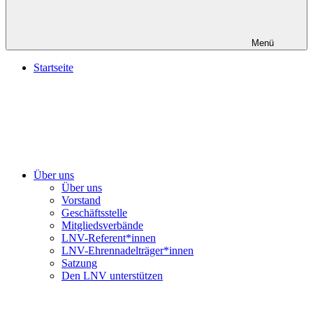
Menü
Startseite
Über uns
Über uns
Vorstand
Geschäftsstelle
Mitgliedsverbände
LNV-Referent*innen
LNV-Ehrennadelträger*innen
Satzung
Den LNV unterstützen