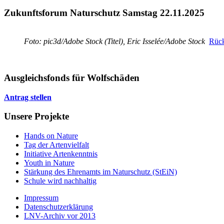
Zukunftsforum Naturschutz Samstag 22.11.2025
Foto: pic3d/Adobe Stock (Titel), Eric Isselée/Adobe Stock
Rück
Ausgleichsfonds für Wolfschäden
Antrag stellen
Unsere Projekte
Hands on Nature
Tag der Artenvielfalt
Initiative Artenkenntnis
Youth in Nature
Stärkung des Ehrenamts im Naturschutz (StEiN)
Schule wird nachhaltig
Impressum
Datenschutzerklärung
LNV-Archiv vor 2013