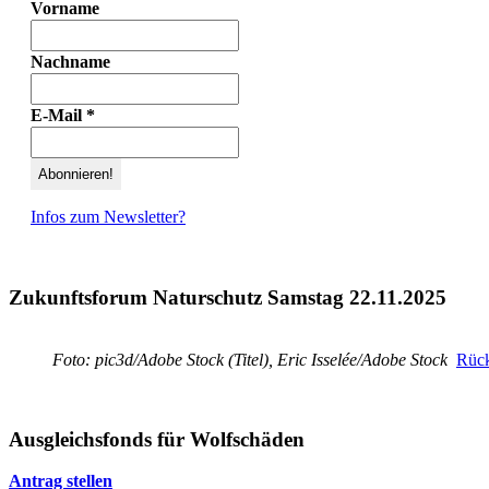
Vorname
Nachname
E-Mail
*
Infos zum Newsletter?
Zukunftsforum Naturschutz Samstag 22.11.2025
Foto: pic3d/Adobe Stock (Titel), Eric Isselée/Adobe Stock
Rück
Ausgleichsfonds für Wolfschäden
Antrag stellen