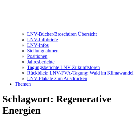
LNV-Bücher/Broschüren Übersicht
LNV-Infobriefe
LNV-Infos
Stellungnahmen
Positionen
Jahresberichte
Tagungsberichte LNV-Zukunftsforen
Rückblick: LNV/FVA-Tagung: Wald im Klimawandel
LNV-Plakate zum Ausdrucken
Themen
Schlagwort:
Regenerative
Energien