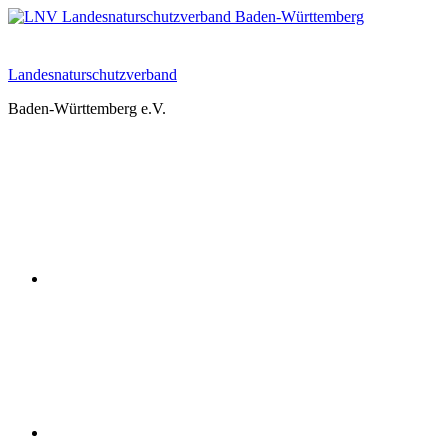
Zum
Inhalt
springen
Landesnaturschutzverband
Baden-Württemberg e.V.
Youtube
Instagram