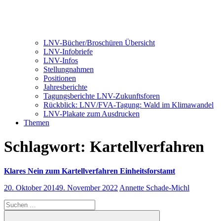
LNV-Bücher/Broschüren Übersicht
LNV-Infobriefe
LNV-Infos
Stellungnahmen
Positionen
Jahresberichte
Tagungsberichte LNV-Zukunftsforen
Rückblick: LNV/FVA-Tagung: Wald im Klimawandel
LNV-Plakate zum Ausdrucken
Themen
Schlagwort:
Kartellverfahren
Klares Nein zum Kartellverfahren Einheitsforstamt
20. Oktober 2014
9. November 2022
Annette Schade-Michl
Suchen
nach: