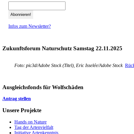
Infos zum Newsletter?
Zukunftsforum Naturschutz Samstag 22.11.2025
Foto: pic3d/Adobe Stock (Titel), Eric Isselée/Adobe Stock
Rück
Ausgleichsfonds für Wolfschäden
Antrag stellen
Unsere Projekte
Hands on Nature
Tag der Artenvielfalt
Initiative Artenkenntnis