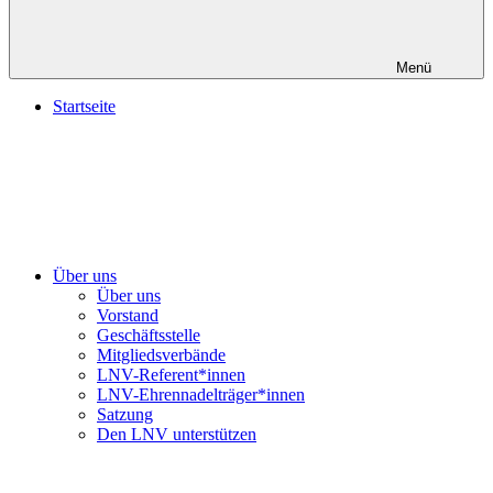
Menü
Startseite
Über uns
Über uns
Vorstand
Geschäftsstelle
Mitgliedsverbände
LNV-Referent*innen
LNV-Ehrennadelträger*innen
Satzung
Den LNV unterstützen