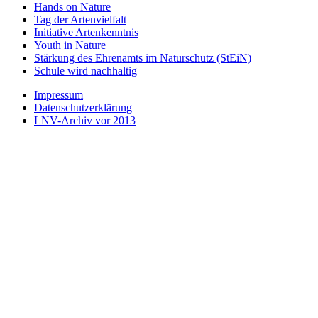
Hands on Nature
Tag der Artenvielfalt
Initiative Artenkenntnis
Youth in Nature
Stärkung des Ehrenamts im Naturschutz (StEiN)
Schule wird nachhaltig
Impressum
Datenschutzerklärung
LNV-Archiv vor 2013