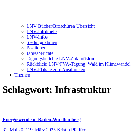
LNV-Bücher/Broschüren Übersicht
LNV-Infobriefe
LNV-Infos
Stellungnahmen
Positionen
Jahresberichte
Tagungsberichte LNV-Zukunftsforen
Rückblick: LNV/FVA-Tagung: Wald im Klimawandel
LNV-Plakate zum Ausdrucken
Themen
Schlagwort:
Infrastruktur
Energiewende in Baden-Württemberg
31. Mai 2021
19. März 2025
Kristin Pfeiffer