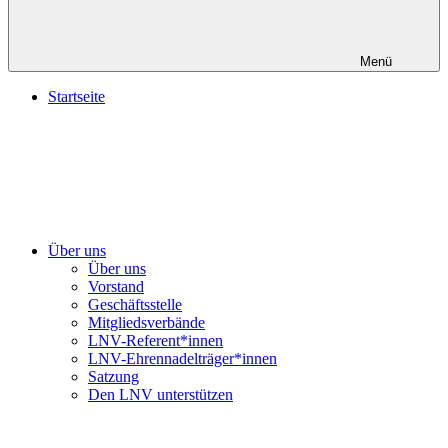
Menü
Startseite
Über uns
Über uns
Vorstand
Geschäftsstelle
Mitgliedsverbände
LNV-Referent*innen
LNV-Ehrennadelträger*innen
Satzung
Den LNV unterstützen