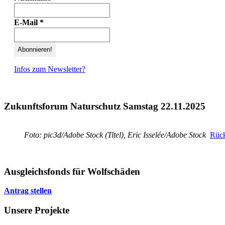
E-Mail
*
Infos zum Newsletter?
Zukunftsforum Naturschutz Samstag 22.11.2025
Foto: pic3d/Adobe Stock (Titel), Eric Isselée/Adobe Stock
Rück
Ausgleichsfonds für Wolfschäden
Antrag stellen
Unsere Projekte