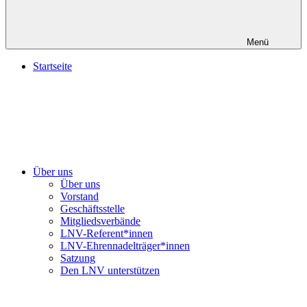
Menü
Startseite
Über uns
Über uns
Vorstand
Geschäftsstelle
Mitgliedsverbände
LNV-Referent*innen
LNV-Ehrennadelträger*innen
Satzung
Den LNV unterstützen