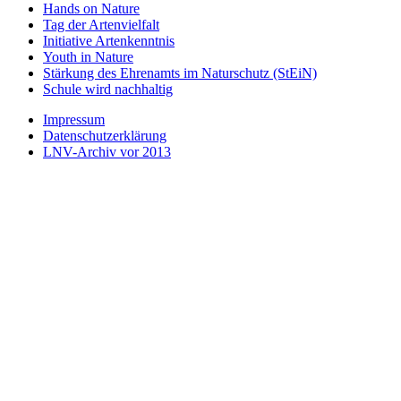
Hands on Nature
Tag der Artenvielfalt
Initiative Artenkenntnis
Youth in Nature
Stärkung des Ehrenamts im Naturschutz (StEiN)
Schule wird nachhaltig
Impressum
Datenschutzerklärung
LNV-Archiv vor 2013