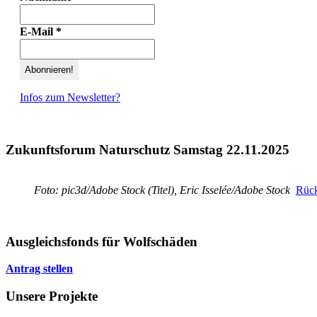
E-Mail
*
Infos zum Newsletter?
Zukunftsforum Naturschutz Samstag 22.11.2025
Foto: pic3d/Adobe Stock (Titel), Eric Isselée/Adobe Stock
Rück
Ausgleichsfonds für Wolfschäden
Antrag stellen
Unsere Projekte