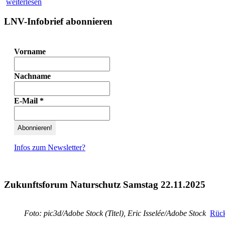
weiterlesen
LNV-Infobrief abonnieren
Vorname
Nachname
E-Mail
*
Infos zum Newsletter?
Zukunftsforum Naturschutz Samstag 22.11.2025
Foto: pic3d/Adobe Stock (Titel), Eric Isselée/Adobe Stock
Rück