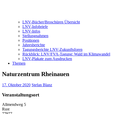
LNV-Bücher/Broschüren Übersicht
LNV-Infobriefe
LNV-Infos
Stellungnahmen
Positionen
Jahresberichte
Tagungsberichte LNV-Zukunftsforen
Rückblick: LNV/FVA-Tagung: Wald im Klimawandel
LNV-Plakate zum Ausdrucken
Themen
Naturzentrum Rheinauen
17. Oktober 2020
Stefan Blanz
Veranstaltungsort
Allmendweg 5
Rust
77977