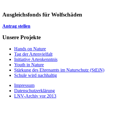
Ausgleichsfonds für Wolfschäden
Antrag stellen
Unsere Projekte
Hands on Nature
Tag der Artenvielfalt
Initiative Artenkenntnis
Youth in Nature
Stärkung des Ehrenamts im Naturschutz (StEiN)
Schule wird nachhaltig
Impressum
Datenschutzerklärung
LNV-Archiv vor 2013