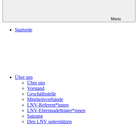
Menü
Startseite
Über uns
Über uns
Vorstand
Geschäftsstelle
Mitgliedsverbände
LNV-Referent*innen
LNV-Ehrennadelträger*innen
Satzung
Den LNV unterstützen