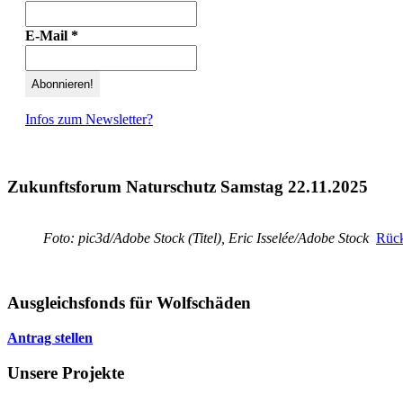
E-Mail
*
Infos zum Newsletter?
Zukunftsforum Naturschutz Samstag 22.11.2025
Foto: pic3d/Adobe Stock (Titel), Eric Isselée/Adobe Stock
Rück
Ausgleichsfonds für Wolfschäden
Antrag stellen
Unsere Projekte