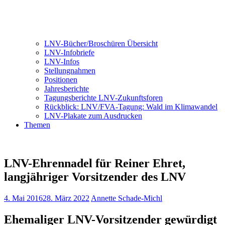
LNV-Bücher/Broschüren Übersicht
LNV-Infobriefe
LNV-Infos
Stellungnahmen
Positionen
Jahresberichte
Tagungsberichte LNV-Zukunftsforen
Rückblick: LNV/FVA-Tagung: Wald im Klimawandel
LNV-Plakate zum Ausdrucken
Themen
LNV-Ehrennadel für Reiner Ehret,
langjähriger Vorsitzender des LNV
4. Mai 2016
28. März 2022
Annette Schade-Michl
Ehemaliger LNV-Vorsitzender gewürdigt