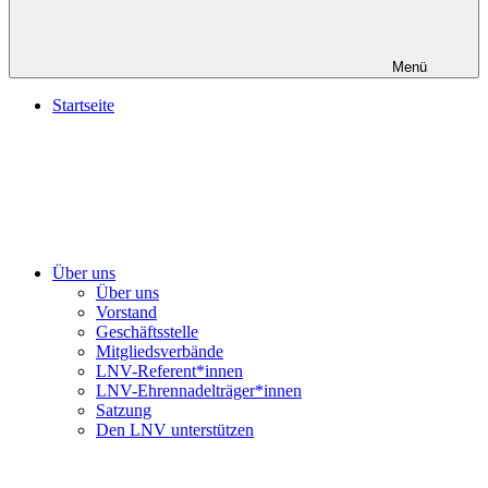
Menü
Startseite
Über uns
Über uns
Vorstand
Geschäftsstelle
Mitgliedsverbände
LNV-Referent*innen
LNV-Ehrennadelträger*innen
Satzung
Den LNV unterstützen