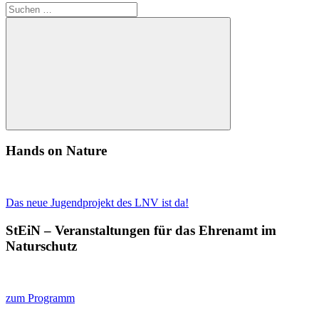
Suchen
nach:
Suchen
Hands on Nature
Das neue Jugendprojekt des LNV ist da!
StEiN – Veranstaltungen für das Ehrenamt im
Naturschutz
zum Programm