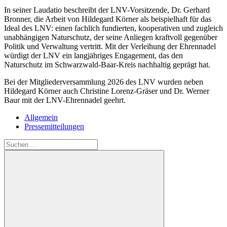
In seiner Laudatio beschreibt der LNV-Vorsitzende, Dr. Gerhard
Bronner, die Arbeit von Hildegard Körner als beispielhaft für das
Ideal des LNV: einen fachlich fundierten, kooperativen und zugleich
unabhängigen Naturschutz, der seine Anliegen kraftvoll gegenüber
Politik und Verwaltung vertritt. Mit der Verleihung der Ehrennadel
würdigt der LNV ein langjähriges Engagement, das den
Naturschutz im Schwarzwald-Baar-Kreis nachhaltig geprägt hat.
Bei der Mitgliederversammlung 2026 des LNV wurden neben
Hildegard Körner auch Christine Lorenz-Gräser und Dr. Werner
Baur mit der LNV-Ehrennadel geehrt.
Allgemein
Pressemitteilungen
Suchen
nach: