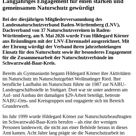
Langjähriges Engagement für einen starken und
gemeinsamen Naturschutz gewürdigt
Bei der diesjährigen Mitgliederversammlung des
Landesnaturschutzverband Baden-Württemberg (LNV),
Dachverband von 37 Naturschutzvereinen in Baden-
Württemberg, am 9. Mai 2026 wurde Frau Hildegard Körner
aus Bräunlingen mit der LNV-Ehrennadel ausgezeichnet. Mit
der Ehrung würdigt der Verband ihren jahrzehntelangen
Einsatz für den Naturschutz sowie ihr besonderes Engagement
für die Zusammenarbeit der Naturschutzverbände im
Schwarzwald-Baar-Kreis.
Bereits als Gymnasiastin begann Hildegard Körner ihre Aktivitäten
im Naturschutz im Naturschutzgebiet Wollmatinger Ried. Ihre
berufliche Laufbahn im Naturschutz führte sie 1987 zur NABU-
Landesgeschäftsstelle in Stuttgart. Dort war sie unter anderem am
Auf- und Ausbau der damaligen §29-Arbeit beteiligt, betreute
NABU-Orts- und Kreisgruppen und engagierte sich im Bereich
Grunderwerb.
Im Jahr 1999 wurde Hildegard Körner zur Naturschutzbeauftragten
im Schwarzwald-Baar-Kreis berufen – als eine der wenigen
Personen landesweit, die nicht aus einer Behörde heraus in dieses
Amt kamen. Acht Jahre lang prägte sie die Naturschutzarbeit im