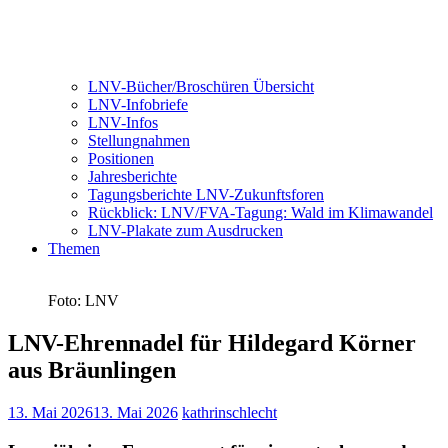
LNV-Bücher/Broschüren Übersicht
LNV-Infobriefe
LNV-Infos
Stellungnahmen
Positionen
Jahresberichte
Tagungsberichte LNV-Zukunftsforen
Rückblick: LNV/FVA-Tagung: Wald im Klimawandel
LNV-Plakate zum Ausdrucken
Themen
Foto: LNV
LNV-Ehrennadel für Hildegard Körner
aus Bräunlingen
13. Mai 2026
13. Mai 2026
kathrinschlecht