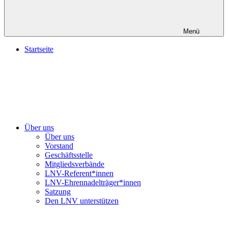
Menü
Startseite
Über uns
Über uns
Vorstand
Geschäftsstelle
Mitgliedsverbände
LNV-Referent*innen
LNV-Ehrennadelträger*innen
Satzung
Den LNV unterstützen