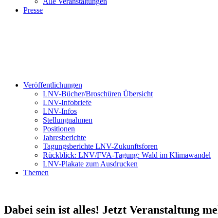
Alle Veranstaltungen
Presse
Veröffentlichungen
LNV-Bücher/Broschüren Übersicht
LNV-Infobriefe
LNV-Infos
Stellungnahmen
Positionen
Jahresberichte
Tagungsberichte LNV-Zukunftsforen
Rückblick: LNV/FVA-Tagung: Wald im Klimawandel
LNV-Plakate zum Ausdrucken
Themen
Dabei sein ist alles! Jetzt Veranstaltung m