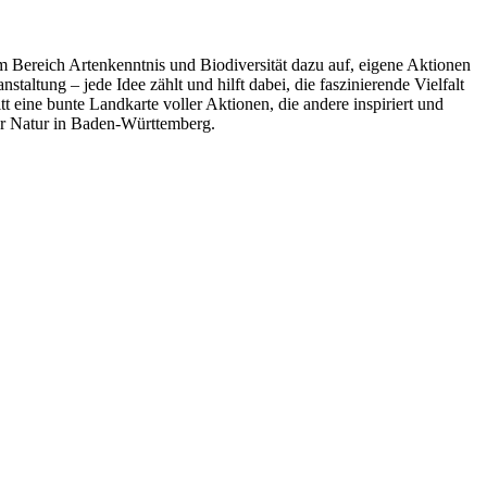
im Bereich Artenkenntnis und Biodiversität dazu auf, eigene Aktionen
tung – jede Idee zählt und hilft dabei, die faszinierende Vielfalt
itt eine bunte Landkarte voller Aktionen, die andere inspiriert und
der Natur in Baden-Württemberg.