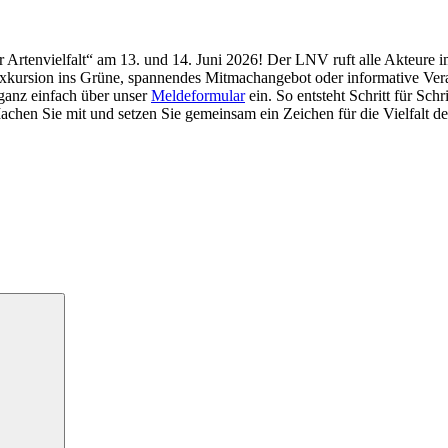
r Artenvielfalt“ am 13. und 14. Juni 2026! Der LNV ruft alle Akteure 
rsion ins Grüne, spannendes Mitmachangebot oder informative Veranstal
 ganz einfach über unser
Meldeformular
ein. So entsteht Schritt für Schr
Machen Sie mit und setzen Sie gemeinsam ein Zeichen für die Vielfalt 