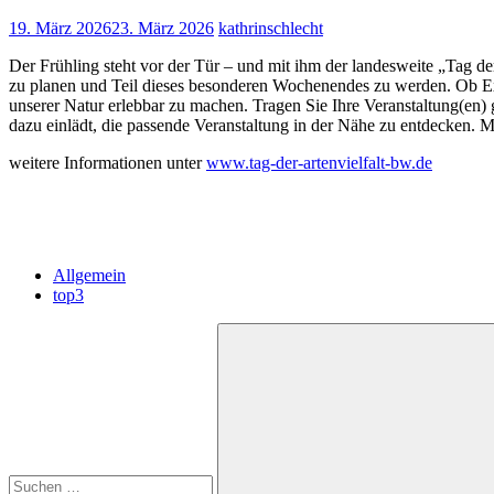
19. März 2026
23. März 2026
kathrinschlecht
Der Frühling steht vor der Tür – und mit ihm der landesweite „Tag de
zu planen und Teil dieses besonderen Wochenendes zu werden. Ob Exku
unserer Natur erlebbar zu machen. Tragen Sie Ihre Veranstaltung(en)
dazu einlädt, die passende Veranstaltung in der Nähe zu entdecken. 
weitere Informationen unter
www.tag-der-artenvielfalt-bw.de
Allgemein
top3
Suchen
nach: