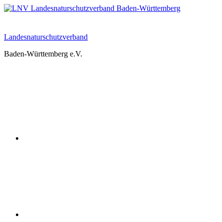
Zum
Inhalt
springen
Landesnaturschutzverband
Baden-Württemberg e.V.
Youtube
Instagram