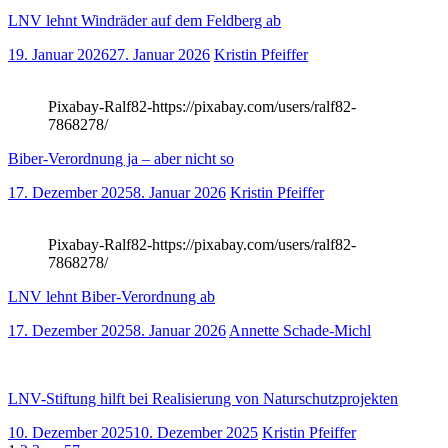
LNV lehnt Windräder auf dem Feldberg ab
19. Januar 2026
27. Januar 2026
Kristin Pfeiffer
Pixabay-Ralf82-https://pixabay.com/users/ralf82-
7868278/
Biber-Verordnung ja – aber nicht so
17. Dezember 2025
8. Januar 2026
Kristin Pfeiffer
Pixabay-Ralf82-https://pixabay.com/users/ralf82-
7868278/
LNV lehnt Biber-Verordnung ab
17. Dezember 2025
8. Januar 2026
Annette Schade-Michl
LNV-Stiftung hilft bei Realisierung von Naturschutzprojekten
10. Dezember 2025
10. Dezember 2025
Kristin Pfeiffer