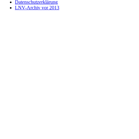
Datenschutzerklärung
LNV-Archiv vor 2013