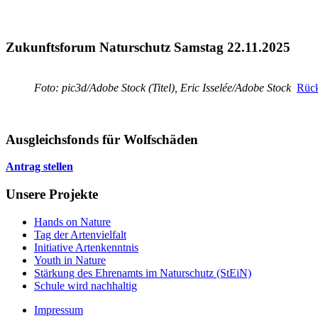
Zukunftsforum Naturschutz Samstag 22.11.2025
Foto: pic3d/Adobe Stock (Titel), Eric Isselée/Adobe Stock
Rück
Ausgleichsfonds für Wolfschäden
Antrag stellen
Unsere Projekte
Hands on Nature
Tag der Artenvielfalt
Initiative Artenkenntnis
Youth in Nature
Stärkung des Ehrenamts im Naturschutz (StEiN)
Schule wird nachhaltig
Impressum