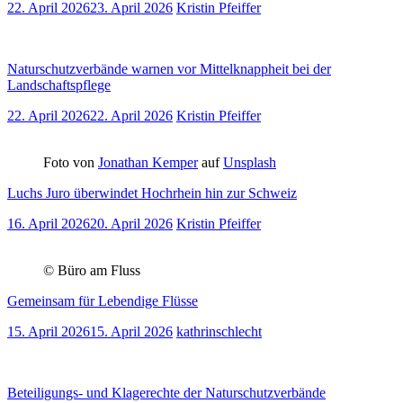
22. April 2026
23. April 2026
Kristin Pfeiffer
Naturschutzverbände warnen vor Mittelknappheit bei der
Landschaftspflege
22. April 2026
22. April 2026
Kristin Pfeiffer
Foto von
Jonathan Kemper
auf
Unsplash
Luchs Juro überwindet Hochrhein hin zur Schweiz
16. April 2026
20. April 2026
Kristin Pfeiffer
© Büro am Fluss
Gemeinsam für Lebendige Flüsse
15. April 2026
15. April 2026
kathrinschlecht
Beteiligungs- und Klagerechte der Naturschutzverbände