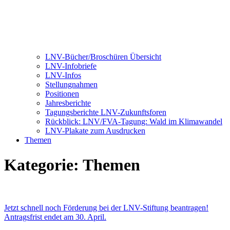
LNV-Bücher/Broschüren Übersicht
LNV-Infobriefe
LNV-Infos
Stellungnahmen
Positionen
Jahresberichte
Tagungsberichte LNV-Zukunftsforen
Rückblick: LNV/FVA-Tagung: Wald im Klimawandel
LNV-Plakate zum Ausdrucken
Themen
Kategorie:
Themen
Jetzt schnell noch Förderung bei der LNV-Stiftung beantragen!
Antragsfrist endet am 30. April.