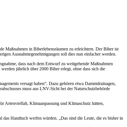
de Maßnahmen in Biberlebensräumen zu erleichtern. Der Biber ist
sherigen Ausnahmegenehmigungen soll dies nun einfacher werden.
Stellungnahme, dass nach dem Entwurf zu weitgehende Maßnahmen
erden jährlich über 2000 Biber erlegt, ohne dass sich die
managements versagt haben“. Dazu gehören etwa Dammdrainagen,
erabschusses muss aus LNV-Sicht bei der Naturschutzbehörde
ür Artenvielfalt, Klimaanpassung und Klimaschutz hätten,
 das Handtuch werfen würden. „Das sind die Leute, die es bisher in