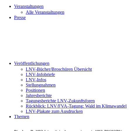
Veranstaltungen
Alle Veranstaltungen
Presse
Veröffentlichungen
LNV-Bücher/Broschüren Übersicht
LNV-Infobriefe
LNV-Infos
Stellungnahmen
Positionen
Jahresberichte
Tagungsberichte LNV-Zukunftsforen
Rückblick: LNV/FVA-Tagung: Wald im Klimawandel
LNV-Plakate zum Ausdrucken
Themen