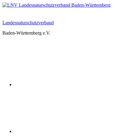
Zum
Inhalt
springen
Landesnaturschutzverband
Baden-Württemberg e.V.
Youtube
Instagram