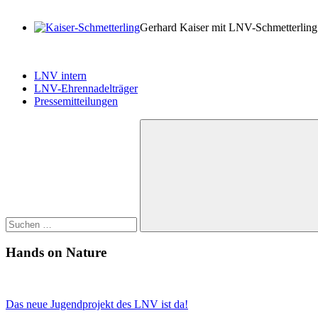
Gerhard Kaiser mit LNV-Schmetterling
LNV intern
LNV-Ehrennadelträger
Pressemitteilungen
Suchen
nach:
Suchen
Hands on Nature
Das neue Jugendprojekt des LNV ist da!