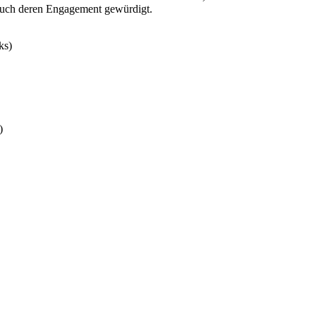
auch deren Engagement gewürdigt.
ks)
)