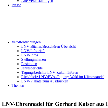
Alle Veranstaltungen
Presse
Veröffentlichungen
LNV-Bücher/Broschüren Übersicht
LNV-Infobriefe
LNV-Infos
Stellungnahmen
Positionen
Jahresberichte
Tagungsberichte LNV-Zukunftsforen
Rückblick: LNV/FVA-Tagung: Wald im Klimawandel
LNV-Plakate zum Ausdrucken
Themen
LNV-Ehrennadel für Gerhard Kaiser aus 