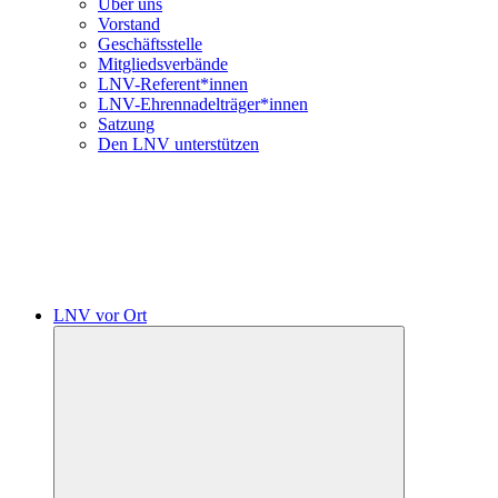
Über uns
Vorstand
Geschäftsstelle
Mitgliedsverbände
LNV-Referent*innen
LNV-Ehrennadelträger*innen
Satzung
Den LNV unterstützen
LNV vor Ort
Untermenü
öffnen