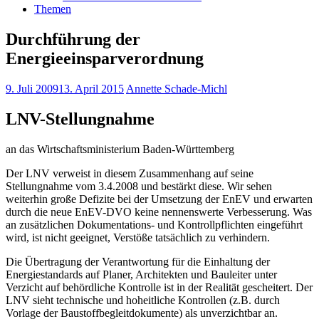
Themen
Durchführung der
Energieeinsparverordnung
9. Juli 2009
13. April 2015
Annette Schade-Michl
LNV-Stellungnahme
an das Wirtschaftsministerium Baden-Württemberg
Der LNV verweist in diesem Zusammenhang auf seine
Stellungnahme vom 3.4.2008 und bestärkt diese. Wir sehen
weiterhin große Defizite bei der Umsetzung der EnEV und erwarten
durch die neue EnEV-DVO keine nennenswerte Verbesserung. Was
an zusätzlichen Dokumentations- und Kontrollpflichten eingeführt
wird, ist nicht geeignet, Verstöße tatsächlich zu verhindern.
Die Übertragung der Verantwortung für die Einhaltung der
Energiestandards auf Planer, Architekten und Bauleiter unter
Verzicht auf behördliche Kontrolle ist in der Realität gescheitert. Der
LNV sieht technische und hoheitliche Kontrollen (z.B. durch
Vorlage der Baustoffbegleitdokumente) als unverzichtbar an.