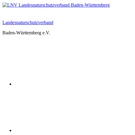
Zum
Inhalt
springen
Landesnaturschutzverband
Baden-Württemberg e.V.
Youtube
Instagram