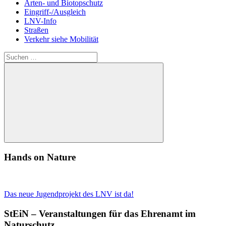
Arten- und Biotopschutz
Eingriff-/Ausgleich
LNV-Info
Straßen
Verkehr siehe Mobilität
Suchen
nach:
Suchen
Hands on Nature
Das neue Jugendprojekt des LNV ist da!
StEiN – Veranstaltungen für das Ehrenamt im
Naturschutz