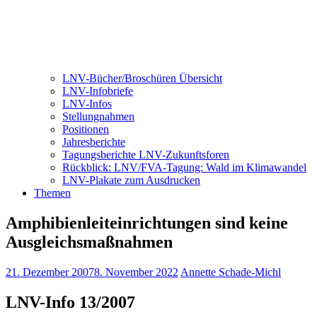
LNV-Bücher/Broschüren Übersicht
LNV-Infobriefe
LNV-Infos
Stellungnahmen
Positionen
Jahresberichte
Tagungsberichte LNV-Zukunftsforen
Rückblick: LNV/FVA-Tagung: Wald im Klimawandel
LNV-Plakate zum Ausdrucken
Themen
Amphibienleiteinrichtungen sind keine
Ausgleichsmaßnahmen
21. Dezember 2007
8. November 2022
Annette Schade-Michl
LNV-Info 13/2007