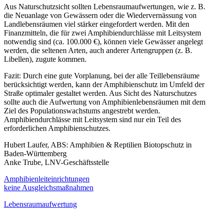
Aus Naturschutzsicht sollten Lebensraumaufwertungen, wie z. B.
die Neuanlage von Gewässern oder die Wiedervernässung von
Landlebensräumen viel stärker eingefordert werden. Mit den
Finanzmitteln, die für zwei Amphibiendurchlässe mit Leitsystem
notwendig sind (ca. 100.000 €), können viele Gewässer angelegt
werden, die seltenen Arten, auch anderer Artengruppen (z. B.
Libellen), zugute kommen.
Fazit: Durch eine gute Vorplanung, bei der alle Teillebensräume
berücksichtigt werden, kann der Amphibienschutz im Umfeld der
Straße optimaler gestaltet werden. Aus Sicht des Naturschutzes
sollte auch die Aufwertung von Amphibienlebensräumen mit dem
Ziel des Populationswachstums angestrebt werden.
Amphibiendurchlässe mit Leitsystem sind nur ein Teil des
erforderlichen Amphibienschutzes.
Hubert Laufer, ABS: Amphibien & Reptilien Biotopschutz in
Baden-Württemberg
Anke Trube, LNV-Geschäftsstelle
Amphibienleiteinrichtungen
keine Ausgleichsmaßnahmen
Lebensraumaufwertung