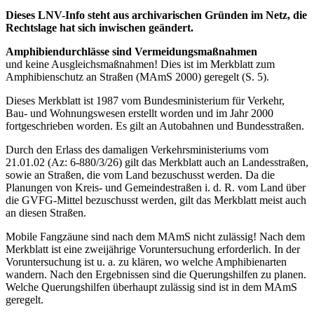
Dieses LNV-Info steht aus archivarischen Gründen im Netz, die
Rechtslage hat sich inwischen geändert.
Amphibiendurchlässe sind Vermeidungsmaßnahmen
und keine Ausgleichsmaßnahmen! Dies ist im Merkblatt zum
Amphibienschutz an Straßen (MAmS 2000) geregelt (S. 5).
Dieses Merkblatt ist 1987 vom Bundesministerium für Verkehr,
Bau- und Wohnungswesen erstellt worden und im Jahr 2000
fortgeschrieben worden. Es gilt an Autobahnen und Bundesstraßen.
Durch den Erlass des damaligen Verkehrsministeriums vom
21.01.02 (Az: 6-880/3/26) gilt das Merkblatt auch an Landesstraßen,
sowie an Straßen, die vom Land bezuschusst werden. Da die
Planungen von Kreis- und Gemeindestraßen i. d. R. vom Land über
die GVFG-Mittel bezuschusst werden, gilt das Merkblatt meist auch
an diesen Straßen.
Mobile Fangzäune sind nach dem MAmS nicht zulässig! Nach dem
Merkblatt ist eine zweijährige Voruntersuchung erforderlich. In der
Voruntersuchung ist u. a. zu klären, wo welche Amphibienarten
wandern. Nach den Ergebnissen sind die Querungshilfen zu planen.
Welche Querungshilfen überhaupt zulässig sind ist in dem MAmS
geregelt.