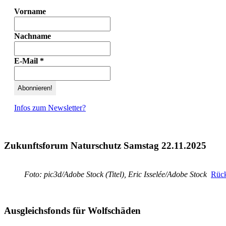
Vorname
Nachname
E-Mail
*
Infos zum Newsletter?
Zukunftsforum Naturschutz Samstag 22.11.2025
Foto: pic3d/Adobe Stock (Titel), Eric Isselée/Adobe Stock
Rück
Ausgleichsfonds für Wolfschäden