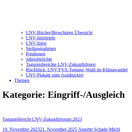
LNV-Bücher/Broschüren Übersicht
LNV-Infobriefe
LNV-Infos
Stellungnahmen
Positionen
Jahresberichte
Tagungsberichte LNV-Zukunftsforen
Rückblick: LNV/FVA-Tagung: Wald im Klimawandel
LNV-Plakate zum Ausdrucken
Themen
Kategorie:
Eingriff-/Ausgleich
Tagungsbericht LNV-Zukunftsforum 2023
19. November 2023
21. November 2025
Annette Schade-Michl