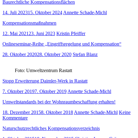
Baurechtliche Kompensationsflächen
14. Juli 2023
15. Oktober 2024
Annette Schade-Michl
Kompensationsmaßnahmen
12. Mai 2021
23. Juni 2023
Kristin Pfeiffer
Onlineseminar-Reihe „Eingriffsregelung und Kompensation“
28. Oktober 2020
28. Oktober 2020
Stefan Blanz
Foto: Umweltzentrum Rastatt
Stopp Erweiterung Daimler-Werk in Rastatt
7. Oktober 2019
7. Oktober 2019
Annette Schade-Michl
Umweltstandards bei der Wohnraumbeschaffung erhalten!
18. Dezember 2015
8. Oktober 2018
Annette Schade-Michl
Keine
Kommentare
Naturschutzrechtliches Kompensationsverzeichnis