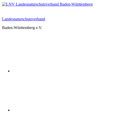
Zum
Inhalt
springen
Landesnaturschutzverband
Baden-Württemberg e.V.
Youtube
Instagram