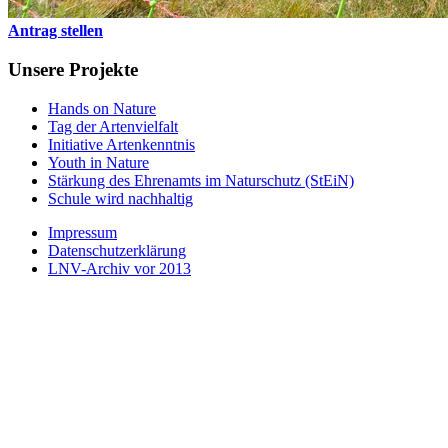
Antrag stellen
Unsere Projekte
Hands on Nature
Tag der Artenvielfalt
Initiative Artenkenntnis
Youth in Nature
Stärkung des Ehrenamts im Naturschutz (StEiN)
Schule wird nachhaltig
Impressum
Datenschutzerklärung
LNV-Archiv vor 2013