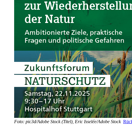
Foto: pic3d/Adobe Stock (Titel), Eric Isselée/Adobe Stock
Rück