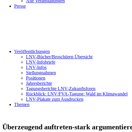
Alle Veranstaltungen
Presse
Veröffentlichungen
LNV-Bücher/Broschüren Übersicht
LNV-Infobriefe
LNV-Infos
Stellungnahmen
Positionen
Jahresberichte
Tagungsberichte LNV-Zukunftsforen
Rückblick: LNV/FVA-Tagung: Wald im Klimawandel
LNV-Plakate zum Ausdrucken
Themen
Überzeugend auftreten-stark argumentiere