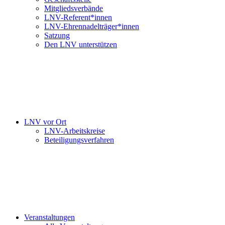
Mitgliedsverbände
LNV-Referent*innen
LNV-Ehrennadelträger*innen
Satzung
Den LNV unterstützen
LNV vor Ort
LNV-Arbeitskreise
Beteiligungsverfahren
Veranstaltungen