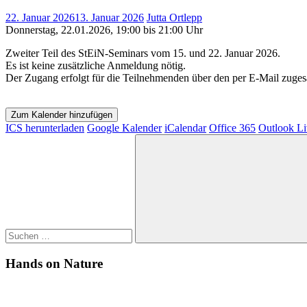
22. Januar 2026
13. Januar 2026
Jutta Ortlepp
Donnerstag, 22.01.2026, 19:00 bis 21:00 Uhr
Zweiter Teil des StEiN-Seminars vom 15. und 22. Januar 2026.
Es ist keine zusätzliche Anmeldung nötig.
Der Zugang erfolgt für die Teilnehmenden über den per E-Mail zugesa
Zum Kalender hinzufügen
ICS herunterladen
Google Kalender
iCalendar
Office 365
Outlook Li
Suchen
nach:
Suchen
Hands on Nature