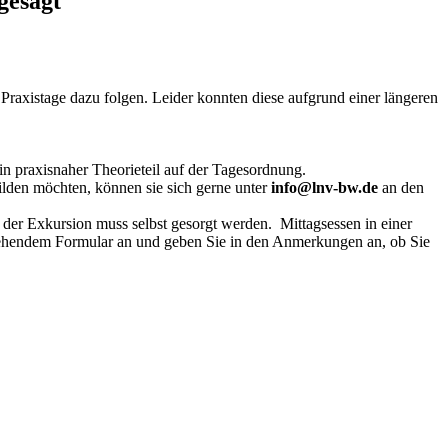
gesagt
raxistage dazu folgen. Leider konnten diese aufgrund einer längeren
n praxisnaher Theorieteil auf der Tagesordnung.
lden möchten, können sie sich gerne unter
info@lnv-bw.de
an den
 der Exkursion muss selbst gesorgt werden. Mittagsessen in einer
stehendem Formular an und geben Sie in den Anmerkungen an, ob Sie