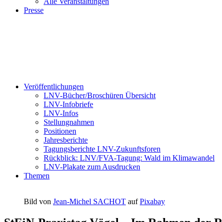
Alle Veranstaltungen
Presse
Veröffentlichungen
LNV-Bücher/Broschüren Übersicht
LNV-Infobriefe
LNV-Infos
Stellungnahmen
Positionen
Jahresberichte
Tagungsberichte LNV-Zukunftsforen
Rückblick: LNV/FVA-Tagung: Wald im Klimawandel
LNV-Plakate zum Ausdrucken
Themen
Bild von
Jean-Michel SACHOT
auf
Pixabay