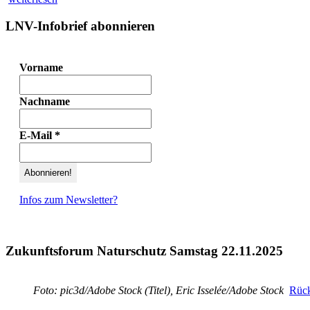
LNV-Infobrief abonnieren
Vorname
Nachname
E-Mail
*
Infos zum Newsletter?
Zukunftsforum Naturschutz Samstag 22.11.2025
Foto: pic3d/Adobe Stock (Titel), Eric Isselée/Adobe Stock
Rück