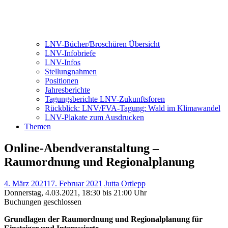
LNV-Bücher/Broschüren Übersicht
LNV-Infobriefe
LNV-Infos
Stellungnahmen
Positionen
Jahresberichte
Tagungsberichte LNV-Zukunftsforen
Rückblick: LNV/FVA-Tagung: Wald im Klimawandel
LNV-Plakate zum Ausdrucken
Themen
Online-Abendveranstaltung –
Raumordnung und Regionalplanung
4. März 2021
17. Februar 2021
Jutta Ortlepp
Donnerstag, 4.03.2021, 18:30 bis 21:00 Uhr
Buchungen geschlossen
Grundlagen der Raumordnung und Regionalplanung für