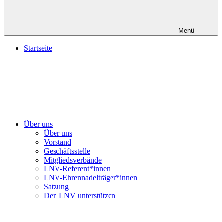
Menü
Startseite
Über uns
Über uns
Vorstand
Geschäftsstelle
Mitgliedsverbände
LNV-Referent*innen
LNV-Ehrennadelträger*innen
Satzung
Den LNV unterstützen