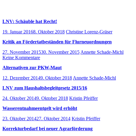
LNV: Schäuble hat Recht!
19. Januar 2016
8. Oktober 2018
Christine Lorenz-Gräser
Kritik an Fördertatbeständen für Flurneuordnungen
27. November 2015
30. November 2015
Annette Schade-Michl
Keine Kommentare
Alternativen zur PKW-Maut
12. Dezember 2014
9. Oktober 2018
Annette Schade-Michl
LNV zum Haushaltsbegleitgesetz 2015/16
24. Oktober 2014
9. Oktober 2018
Kristin Pfeiffer
Wasserentnahmeentgelt wird erhöht
23. Oktober 2014
27. Oktober 2014
Kristin Pfeiffer
Korrekturbedarf bei neuer Agrarförderung