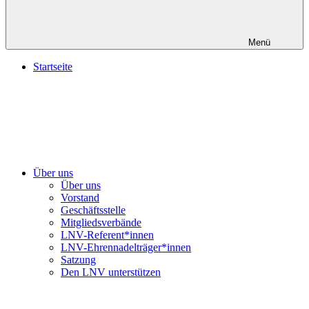
Menü
Startseite
Über uns
Über uns
Vorstand
Geschäftsstelle
Mitgliedsverbände
LNV-Referent*innen
LNV-Ehrennadelträger*innen
Satzung
Den LNV unterstützen