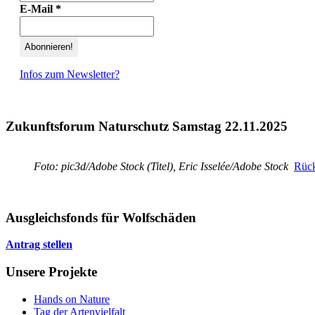
E-Mail
*
Infos zum Newsletter?
Zukunftsforum Naturschutz Samstag 22.11.2025
Foto: pic3d/Adobe Stock (Titel), Eric Isselée/Adobe Stock
Rück
Ausgleichsfonds für Wolfschäden
Antrag stellen
Unsere Projekte
Hands on Nature
Tag der Artenvielfalt