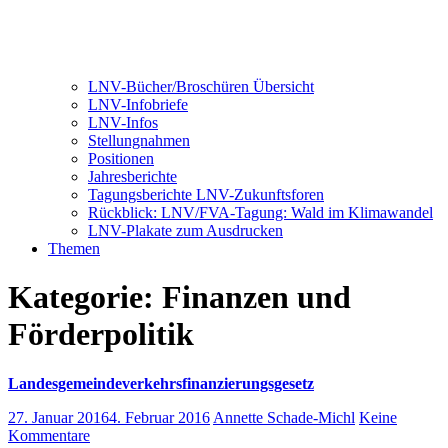
LNV-Bücher/Broschüren Übersicht
LNV-Infobriefe
LNV-Infos
Stellungnahmen
Positionen
Jahresberichte
Tagungsberichte LNV-Zukunftsforen
Rückblick: LNV/FVA-Tagung: Wald im Klimawandel
LNV-Plakate zum Ausdrucken
Themen
Kategorie:
Finanzen und
Förderpolitik
Landesgemeindeverkehrsfinanzierungsgesetz
27. Januar 2016
4. Februar 2016
Annette Schade-Michl
Keine
Kommentare