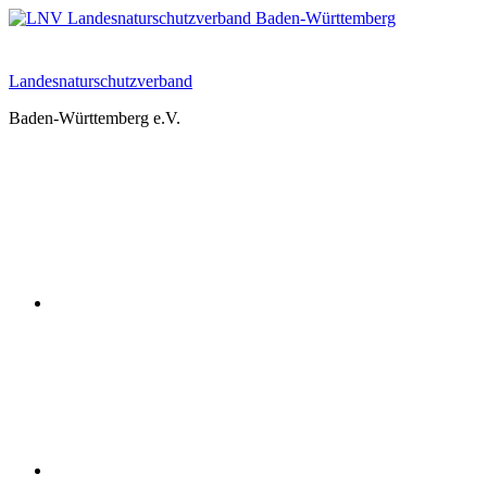
Zum
Inhalt
springen
Landesnaturschutzverband
Baden-Württemberg e.V.
Youtube
Instagram