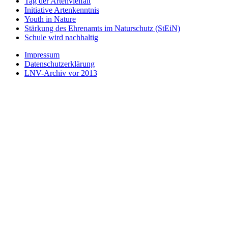
Tag der Artenvielfalt
Initiative Artenkenntnis
Youth in Nature
Stärkung des Ehrenamts im Naturschutz (StEiN)
Schule wird nachhaltig
Impressum
Datenschutzerklärung
LNV-Archiv vor 2013