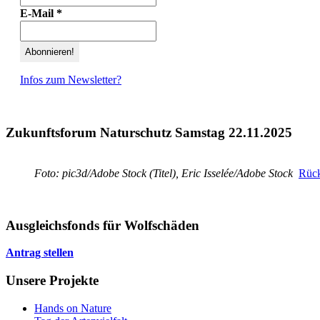
E-Mail
*
Infos zum Newsletter?
Zukunftsforum Naturschutz Samstag 22.11.2025
Foto: pic3d/Adobe Stock (Titel), Eric Isselée/Adobe Stock
Rück
Ausgleichsfonds für Wolfschäden
Antrag stellen
Unsere Projekte
Hands on Nature