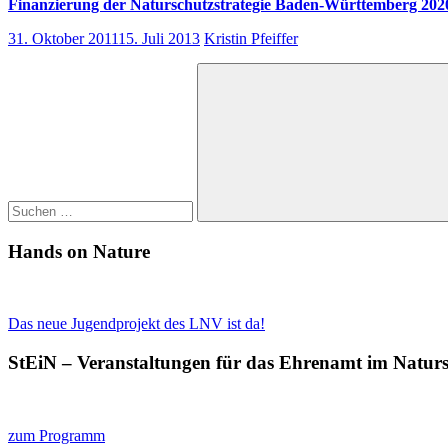
Finanzierung der Naturschutzstrategie Baden-Württemberg 202
31. Oktober 2011
15. Juli 2013
Kristin Pfeiffer
Suchen
nach:
Suchen
Hands on Nature
Das neue Jugendprojekt des LNV ist da!
StEiN – Veranstaltungen für das Ehrenamt im Natur
zum Programm