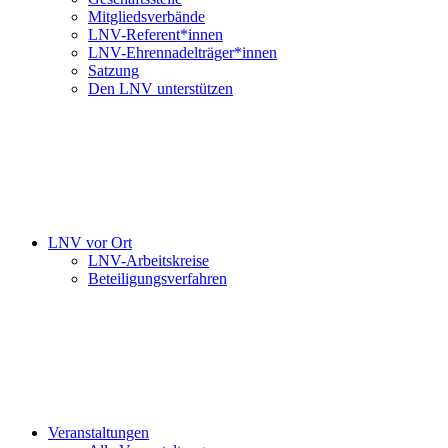
Mitgliedsverbände
LNV-Referent*innen
LNV-Ehrennadelträger*innen
Satzung
Den LNV unterstützen
LNV vor Ort
LNV-Arbeitskreise
Beteiligungsverfahren
Veranstaltungen