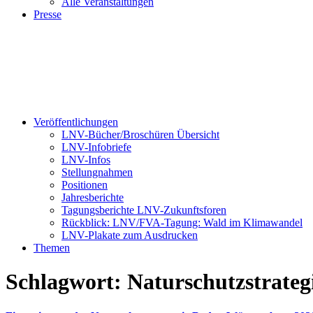
Alle Veranstaltungen
Presse
Veröffentlichungen
LNV-Bücher/Broschüren Übersicht
LNV-Infobriefe
LNV-Infos
Stellungnahmen
Positionen
Jahresberichte
Tagungsberichte LNV-Zukunftsforen
Rückblick: LNV/FVA-Tagung: Wald im Klimawandel
LNV-Plakate zum Ausdrucken
Themen
Schlagwort:
Naturschutzstrateg