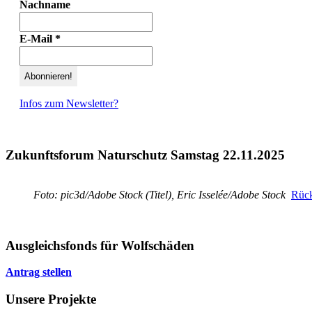
Nachname
E-Mail
*
Infos zum Newsletter?
Zukunftsforum Naturschutz Samstag 22.11.2025
Foto: pic3d/Adobe Stock (Titel), Eric Isselée/Adobe Stock
Rück
Ausgleichsfonds für Wolfschäden
Antrag stellen
Unsere Projekte