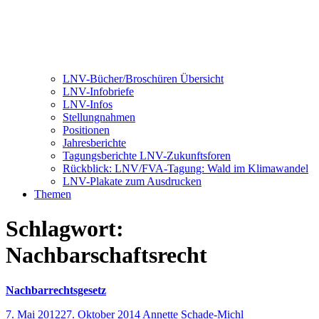
LNV-Bücher/Broschüren Übersicht
LNV-Infobriefe
LNV-Infos
Stellungnahmen
Positionen
Jahresberichte
Tagungsberichte LNV-Zukunftsforen
Rückblick: LNV/FVA-Tagung: Wald im Klimawandel
LNV-Plakate zum Ausdrucken
Themen
Schlagwort:
Nachbarschaftsrecht
Nachbarrechtsgesetz
7. Mai 2012
27. Oktober 2014
Annette Schade-Michl