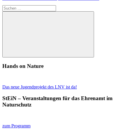
Suchen
nach:
Suchen
Hands on Nature
Das neue Jugendprojekt des LNV ist da!
StEiN – Veranstaltungen für das Ehrenamt im
Naturschutz
zum Programm