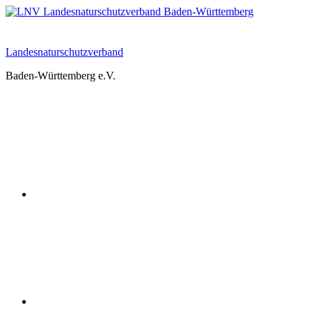
Zum
Inhalt
springen
Landesnaturschutzverband
Baden-Württemberg e.V.
Youtube
Instagram