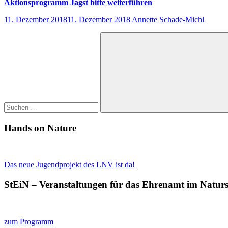
Aktionsprogramm Jagst bitte weiterführen
11. Dezember 2018
11. Dezember 2018
Annette Schade-Michl
Suchen
nach:
Suchen
Hands on Nature
Das neue Jugendprojekt des LNV ist da!
StEiN – Veranstaltungen für das Ehrenamt im Natur
zum Programm