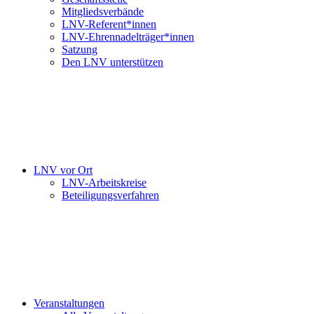
Mitgliedsverbände
LNV-Referent*innen
LNV-Ehrennadelträger*innen
Satzung
Den LNV unterstützen
LNV vor Ort
LNV-Arbeitskreise
Beteiligungsverfahren
Veranstaltungen