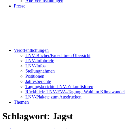
Alle Veranstaltungen
Presse
Veröffentlichungen
LNV-Bücher/Broschüren Übersicht
LNV-Infobriefe
LNV-Infos
Stellungnahmen
Positionen
Jahresberichte
Tagungsberichte LNV-Zukunftsforen
Rückblick: LNV/FVA-Tagung: Wald im Klimawandel
LNV-Plakate zum Ausdrucken
Themen
Schlagwort:
Jagst