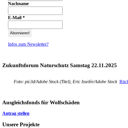
Nachname
E-Mail
*
Infos zum Newsletter?
Zukunftsforum Naturschutz Samstag 22.11.2025
Foto: pic3d/Adobe Stock (Titel), Eric Isselée/Adobe Stock
Rück
Ausgleichsfonds für Wolfschäden
Antrag stellen
Unsere Projekte