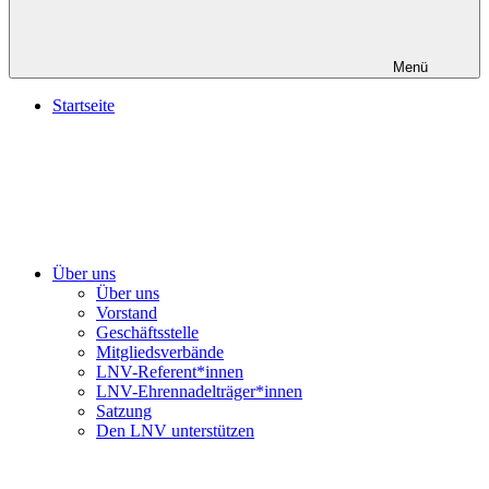
Menü
Startseite
Über uns
Über uns
Vorstand
Geschäftsstelle
Mitgliedsverbände
LNV-Referent*innen
LNV-Ehrennadelträger*innen
Satzung
Den LNV unterstützen