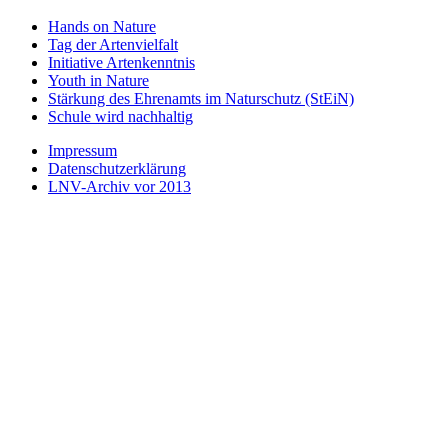
Hands on Nature
Tag der Artenvielfalt
Initiative Artenkenntnis
Youth in Nature
Stärkung des Ehrenamts im Naturschutz (StEiN)
Schule wird nachhaltig
Impressum
Datenschutzerklärung
LNV-Archiv vor 2013