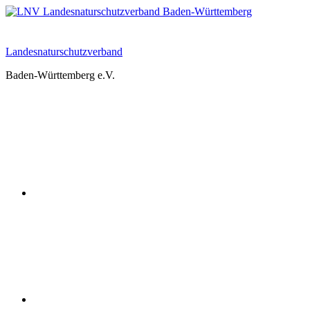
Zum
Inhalt
springen
Landesnaturschutzverband
Baden-Württemberg e.V.
Youtube
Instagram