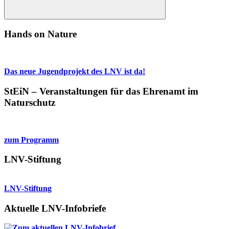
Suchen
Hands on Nature
Das neue Jugendprojekt des LNV ist da!
StEiN – Veranstaltungen für das Ehrenamt im
Naturschutz
zum Programm
LNV-Stiftung
LNV-Stiftung
Aktuelle LNV-Infobriefe