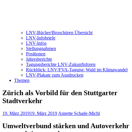
LNV-Bücher/Broschüren Übersicht
LNV-Infobriefe
LNV-Infos
Stellungnahmen
Positionen
Jahresberichte
Tagungsberichte LNV-Zukunftsforen
Rückblick: LNV/FVA-Tagung: Wald im Klimawandel
LNV-Plakate zum Ausdrucken
Themen
Zürich als Vorbild für den Stuttgarter
Stadtverkehr
19. März 2019
19. März 2019
Annette Schade-Michl
Umweltverbund stärken und Autoverkehr