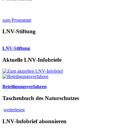
zum Programm
LNV-Stiftung
LNV-Stiftung
Aktuelle LNV-Infobriefe
Beteiligungsverfahren
Taschenbuch des Naturschutzes
weiterlesen
LNV-Infobrief abonnieren