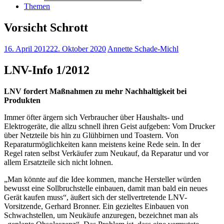
Themen
Vorsicht Schrott
16. April 2012
22. Oktober 2020
Annette Schade-Michl
LNV-Info 1/2012
LNV fordert Maßnahmen zu mehr Nachhaltigkeit bei
Produkten
Immer öfter ärgern sich Verbraucher über Haushalts- und
Elektrogeräte, die allzu schnell ihren Geist aufgeben: Vom Drucker
über Netzteile bis hin zu Glühbirnen und Toastern. Von
Reparaturmöglichkeiten kann meistens keine Rede sein. In der
Regel raten selbst Verkäufer zum Neukauf, da Reparatur und vor
allem Ersatzteile sich nicht lohnen.
„Man könnte auf die Idee kommen, manche Hersteller würden
bewusst eine Sollbruchstelle einbauen, damit man bald ein neues
Gerät kaufen muss“, äußert sich der stellvertretende LNV-
Vorsitzende, Gerhard Bronner. Ein gezieltes Einbauen von
Schwachstellen, um Neukäufe anzuregen, bezeichnet man als