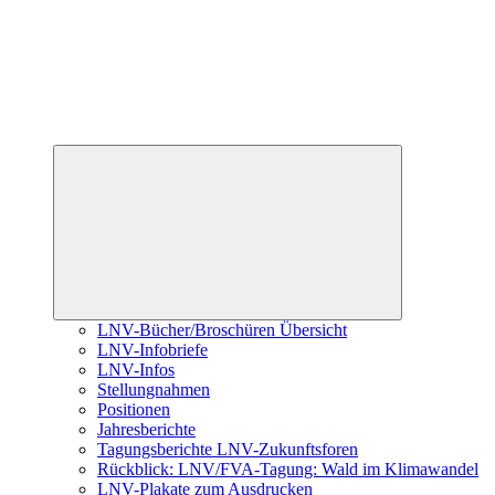
Untermenü
öffnen
LNV-Bücher/Broschüren Übersicht
LNV-Infobriefe
LNV-Infos
Stellungnahmen
Positionen
Jahresberichte
Tagungsberichte LNV-Zukunftsforen
Rückblick: LNV/FVA-Tagung: Wald im Klimawandel
LNV-Plakate zum Ausdrucken