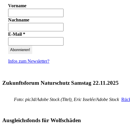
Vorname
Nachname
E-Mail
*
Infos zum Newsletter?
Zukunftsforum Naturschutz Samstag 22.11.2025
Foto: pic3d/Adobe Stock (Titel), Eric Isselée/Adobe Stock
Rück
Ausgleichsfonds für Wolfschäden