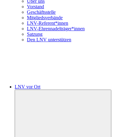
Über uns
Vorstand
Geschäftsstelle
Mitgliedsverbände
LNV-Referent*innen
LNV-Ehrennadelträger*innen
Satzung
Den LNV unterstützen
LNV vor Ort
Untermenü
öffnen