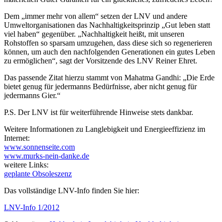
Dem „immer mehr von allem“ setzen der LNV und andere
Umweltorganisationen das Nachhaltigkeitsprinzip „Gut leben statt
viel haben“ gegenüber. „Nachhaltigkeit heißt, mit unseren
Rohstoffen so sparsam umzugehen, dass diese sich so regenerieren
können, um auch den nachfolgenden Generationen ein gutes Leben
zu ermöglichen“, sagt der Vorsitzende des LNV Reiner Ehret.
Das passende Zitat hierzu stammt von Mahatma Gandhi: „Die Erde
bietet genug für jedermanns Bedürfnisse, aber nicht genug für
jedermanns Gier.“
P.S. Der LNV ist für weiterführende Hinweise stets dankbar.
Weitere Informationen zu Langlebigkeit und Energieeffizienz im
Internet:
www.sonnenseite.com
www.murks-nein-danke.de
weitere Links:
geplante Obsoleszenz
Das vollständige LNV-Info finden Sie hier:
LNV-Info 1/2012