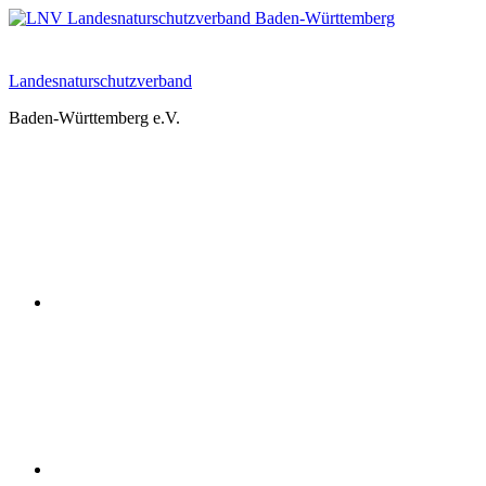
Zum
Inhalt
springen
Landesnaturschutzverband
Baden-Württemberg e.V.
Youtube
Instagram