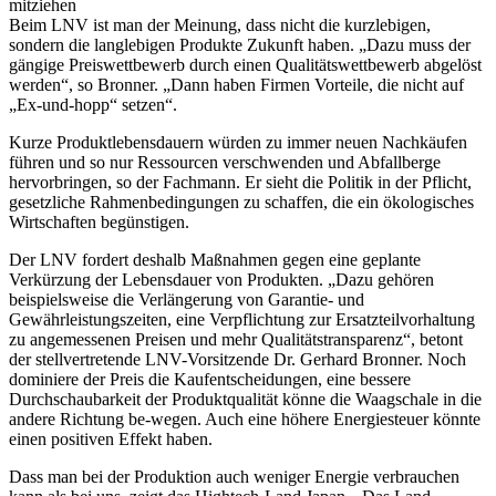
mitziehen
Beim LNV ist man der Meinung, dass nicht die kurzlebigen,
sondern die langlebigen Produkte Zukunft haben. „Dazu muss der
gängige Preiswettbewerb durch einen Qualitätswettbewerb abgelöst
werden“, so Bronner. „Dann haben Firmen Vorteile, die nicht auf
„Ex-und-hopp“ setzen“.
Kurze Produktlebensdauern würden zu immer neuen Nachkäufen
führen und so nur Ressourcen verschwenden und Abfallberge
hervorbringen, so der Fachmann. Er sieht die Politik in der Pflicht,
gesetzliche Rahmenbedingungen zu schaffen, die ein ökologisches
Wirtschaften begünstigen.
Der LNV fordert deshalb Maßnahmen gegen eine geplante
Verkürzung der Lebensdauer von Produkten. „Dazu gehören
beispielsweise die Verlängerung von Garantie- und
Gewährleistungszeiten, eine Verpflichtung zur Ersatzteilvorhaltung
zu angemessenen Preisen und mehr Qualitätstransparenz“, betont
der stellvertretende LNV-Vorsitzende Dr. Gerhard Bronner. Noch
dominiere der Preis die Kaufentscheidungen, eine bessere
Durchschaubarkeit der Produktqualität könne die Waagschale in die
andere Richtung be-wegen. Auch eine höhere Energiesteuer könnte
einen positiven Effekt haben.
Dass man bei der Produktion auch weniger Energie verbrauchen