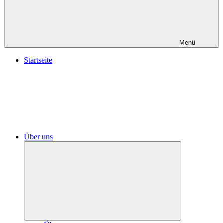
Menü
Startseite
Über uns
Untermenü
öffnen