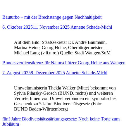
Bauturbo – mit der Brechstange gegen Nachhaltigkeit
6. Oktober 2025
11. November 2025
Annette Schade-Michl
Auf dem Bild: Staatssekretär Dr. André Baumann,
Marina Heine, Georg Heine, Oberbürgermeister
Michael Lang (v.li.n.re.) Quelle: Stadt Wangen/SuM
Bundesverdienstkreuz für Naturschützer Georg Heine aus Wangen
7. August 2025
8. Dezember 2025
Annette Schade-Michl
Umweltministerin Thekla Walker (Mitte) bekommt von
Sylvia Pilarsky-Grosch (BUND, rechts) und weiteren
VertreterInnen von Umweltverbänden ein symbolisches
Geschenk zu 5 Jahre Biodiversitätsgesetz (Foto:
BUND Baden-Württemberg)
fünf Jahre Biodiversitätsstärkungsgesetz: Noch keine Torte zum
Jubiläum