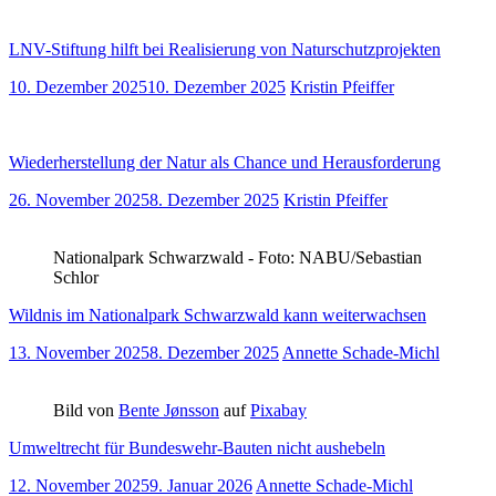
LNV-Stiftung hilft bei Realisierung von Naturschutzprojekten
10. Dezember 2025
10. Dezember 2025
Kristin Pfeiffer
Wiederherstellung der Natur als Chance und Herausforderung
26. November 2025
8. Dezember 2025
Kristin Pfeiffer
Nationalpark Schwarzwald - Foto: NABU/Sebastian
Schlor
Wildnis im Nationalpark Schwarzwald kann weiterwachsen
13. November 2025
8. Dezember 2025
Annette Schade-Michl
Bild von
Bente Jønsson
auf
Pixabay
Umweltrecht für Bundeswehr-Bauten nicht aushebeln
12. November 2025
9. Januar 2026
Annette Schade-Michl