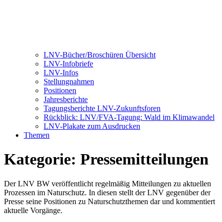
LNV-Bücher/Broschüren Übersicht
LNV-Infobriefe
LNV-Infos
Stellungnahmen
Positionen
Jahresberichte
Tagungsberichte LNV-Zukunftsforen
Rückblick: LNV/FVA-Tagung: Wald im Klimawandel
LNV-Plakate zum Ausdrucken
Themen
Kategorie:
Pressemitteilungen
Der LNV BW veröffentlicht regelmäßig Mitteilungen zu aktuellen
Prozessen im Naturschutz. In diesen stellt der LNV gegenüber der
Presse seine Positionen zu Naturschutzthemen dar und kommentiert
aktuelle Vorgänge.