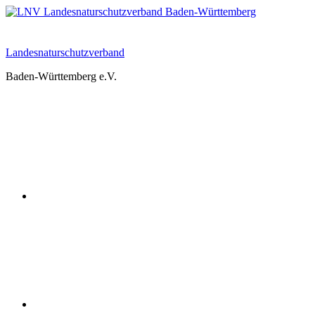
Zum
Inhalt
springen
Landesnaturschutzverband
Baden-Württemberg e.V.
Youtube
Instagram