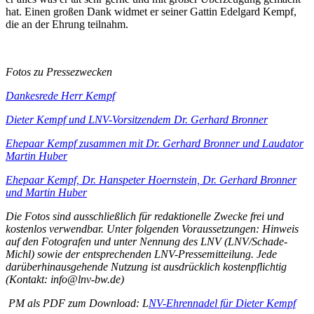
hat. Einen großen Dank widmet er seiner Gattin Edelgard Kempf,
die an der Ehrung teilnahm.
Fotos zu Pressezwecken
Dankesrede Herr Kempf
Dieter Kempf und LNV-Vorsitzendem Dr. Gerhard Bronner
Ehepaar Kempf zusammen mit Dr. Gerhard Bronner und Laudator
Martin Huber
Ehepaar Kempf, Dr. Hanspeter Hoernstein, Dr. Gerhard Bronner
und Martin Huber
Die Fotos sind ausschließlich für redaktionelle Zwecke frei und
kostenlos verwendbar. Unter folgenden Voraussetzungen: Hinweis
auf den Fotografen und unter Nennung des LNV (LNV/Schade-
Michl) sowie der entsprechenden LNV-Pressemitteilung. Jede
darüberhinausgehende Nutzung ist ausdrücklich kostenpflichtig
(Kontakt: info@lnv-bw.de)
PM als PDF zum Download: L
NV-Ehrennadel für Dieter Kempf