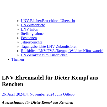
LNV-Bücher/Broschüren Übersicht
LNV-Infobriefe
LNV-Infos
Stellungnahmen
Positionen
Jahresberichte
Tagungsberichte LNV-Zukunftsforen
Rückblick: LNV/FVA-Tagung: Wald im Klimawandel
LNV-Plakate zum Ausdrucken
Themen
LNV-Ehrennadel für Dieter Kempf aus
Renchen
26. April 2024
14. November 2024
Jutta Ortlepp
Auszeichnung für Dieter Kempf aus Renchen