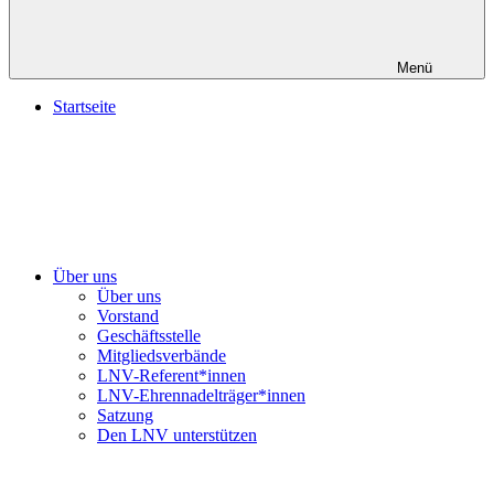
Menü
Startseite
Über uns
Über uns
Vorstand
Geschäftsstelle
Mitgliedsverbände
LNV-Referent*innen
LNV-Ehrennadelträger*innen
Satzung
Den LNV unterstützen