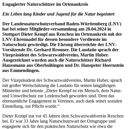
Engagierter Naturschützer im Ortenaukreis
Ein Leben lang Kinder und Jugend für die Natur begeistert
Der Landesnaturschutzverband Baden-Württemberg (LNV)
hat bei seiner Mitglieder-versammlung am 20.04.2024 in
Stuttgart Dieter Kempf aus Renchen im Ortenaukreis mit der
LNV-Ehrennadel für dessen besondere Verdienste im
Naturschutz gewürdigt. Die Ehrung überreichte der LNV-
Vorsitzende Dr. Gerhard Bronner. Die Laudatio sprach der
Vizepräsident des Schwarzwaldvereins, Martin Huber.
Ausgezeichnet wurden auch die Naturschützer Richard
Haussmann aus Oberboihingen und Dr. Hanspeter Hoernstein
aus Emmendingen.
Der Vizepräsident des Schwarzwaldvereins, Martin Huber, sprach
mit großer Wertschätzung die Laudatio für seinen langjährigen
Mitstreiter und betonte „Dieter Kempf ist ein Mensch, dem Natur-
und Umweltschutz zur Leidenschaft geworden sind. Dem das
ehrenamtliche Engagement in Vereinen, auch dank seiner sozialen
Einstellung, zur Pflicht wurde.“
Dieter Kempf trat vor 45 Jahren dem Schwarzwaldverein Renchen
bei. Er war 33 Jahre lang Naturschutzwart der Ortsgruppe und
engagierte sich für den praktischen Naturschutz wie etwa die