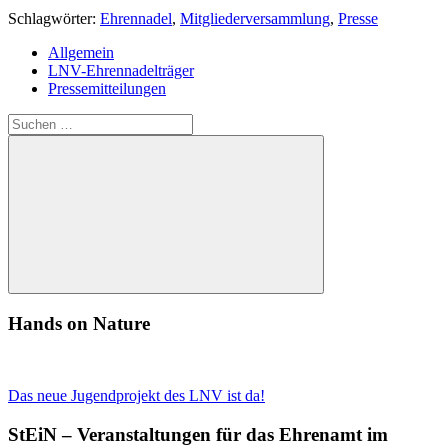
Schlagwörter:
Ehrennadel
,
Mitgliederversammlung
,
Presse
Allgemein
LNV-Ehrennadelträger
Pressemitteilungen
Suchen
nach:
Suchen
Hands on Nature
Das neue Jugendprojekt des LNV ist da!
StEiN – Veranstaltungen für das Ehrenamt im