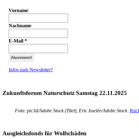
Vorname
Nachname
E-Mail
*
Infos zum Newsletter?
Zukunftsforum Naturschutz Samstag 22.11.2025
Foto: pic3d/Adobe Stock (Titel), Eric Isselée/Adobe Stock
Rück
Ausgleichsfonds für Wolfschäden