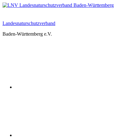
Zum
Inhalt
springen
Landesnaturschutzverband
Baden-Württemberg e.V.
Youtube
Instagram