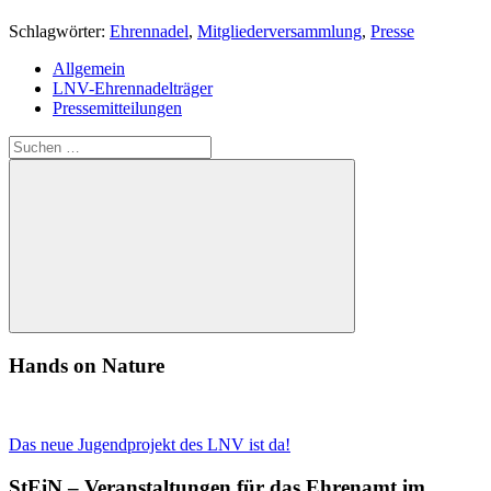
Schlagwörter:
Ehrennadel
,
Mitgliederversammlung
,
Presse
Allgemein
LNV-Ehrennadelträger
Pressemitteilungen
Suchen
nach:
Suchen
Hands on Nature
Das neue Jugendprojekt des LNV ist da!
StEiN – Veranstaltungen für das Ehrenamt im