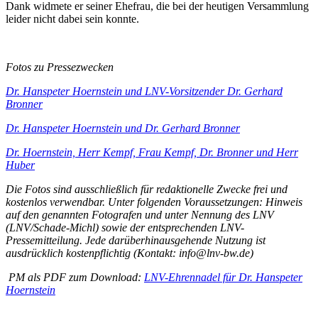
Dank widmete er seiner Ehefrau, die bei der heutigen Versammlung
leider nicht dabei sein konnte.
Fotos zu Pressezwecken
Dr. Hanspeter Hoernstein und LNV-Vorsitzender Dr. Gerhard
Bronner
Dr. Hanspeter Hoernstein und Dr. Gerhard Bronner
Dr. Hoernstein, Herr Kempf, Frau Kempf, Dr. Bronner und Herr
Huber
Die Fotos sind ausschließlich für redaktionelle Zwecke frei und
kostenlos verwendbar. Unter folgenden Voraussetzungen: Hinweis
auf den genannten Fotografen und unter Nennung des LNV
(LNV/Schade-Michl) sowie der entsprechenden LNV-
Pressemitteilung. Jede darüberhinausgehende Nutzung ist
ausdrücklich kostenpflichtig (Kontakt: info@lnv-bw.de)
PM als PDF zum Download:
LNV-Ehrennadel für Dr. Hanspeter
Hoernstein