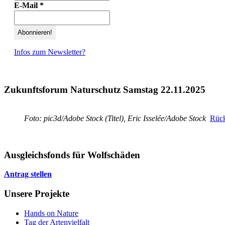
E-Mail
*
Infos zum Newsletter?
Zukunftsforum Naturschutz Samstag 22.11.2025
Foto: pic3d/Adobe Stock (Titel), Eric Isselée/Adobe Stock
Rück
Ausgleichsfonds für Wolfschäden
Antrag stellen
Unsere Projekte
Hands on Nature
Tag der Artenvielfalt