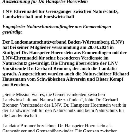
Auszeichnung für Dr. Hanspeter Hoernstein
LNV-Ehrennadel für Grenzgänger zwischen Naturschutz,
Landwirtschaft und Forstwirtschaft
Engagierter Naturschutzbeauftragter aus Emmendingen
gewürdigt
Der Landesnaturschutzverband Baden-Württemberg (LNV)
hat bei seiner Mitglieder-versammlung am 20.04.2024 in
Stuttgart Dr. Hanspeter Hoernstein aus Emmendingen mit der
LNV-Ehrennadel für seine besonderen Verdienste im
Naturschutz gewürdigt. Die Ehrung überreichte der LNV-
Vorsitzende Dr. Gerhard Bronner, der auch die Laudatio
sprach. Ausgezeichnet wurden auch die Naturschützer Richard
Haussmann vom Schwäbischen Albverein und Dieter Kempf
aus Renchen.
„Seine Mission war es, die Gemeinsamkeiten zwischen
Landwirtschaft und Naturschutz zu finden“, lobte Dr. Gerhard
Bronner, Vorsitzender des LNV. Dr. Hanspeter Hoernstein warb in
der Landwirtschaft für den Naturschutz und beim Naturschutz für
die Landwirtschaft.
Laudator Bronner bezeichnet Dr. Hanspeter Hoernstein als
Grenzgänger und Grenzenüberwinder. Die Grenzen zwischen