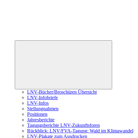
Untermenü
öffnen
LNV-Bücher/Broschüren Übersicht
LNV-Infobriefe
LNV-Infos
Stellungnahmen
Positionen
Jahresberichte
Tagungsberichte LNV-Zukunftsforen
Rückblick: LNV/FVA-Tagung: Wald im Klimawandel
LNV-Plakate zum Ausdrucken