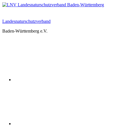
Zum
Inhalt
springen
Landesnaturschutzverband
Baden-Württemberg e.V.
Youtube
Instagram