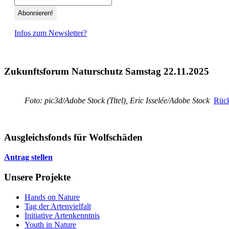
Infos zum Newsletter?
Zukunftsforum Naturschutz Samstag 22.11.2025
Foto: pic3d/Adobe Stock (Titel), Eric Isselée/Adobe Stock
Rück
Ausgleichsfonds für Wolfschäden
Antrag stellen
Unsere Projekte
Hands on Nature
Tag der Artenvielfalt
Initiative Artenkenntnis
Youth in Nature