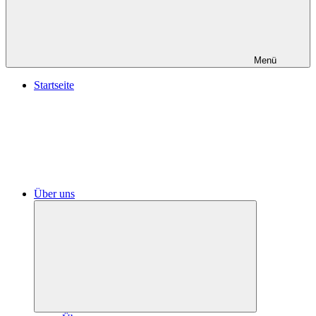
Menü
Startseite
Über uns
Untermenü
öffnen