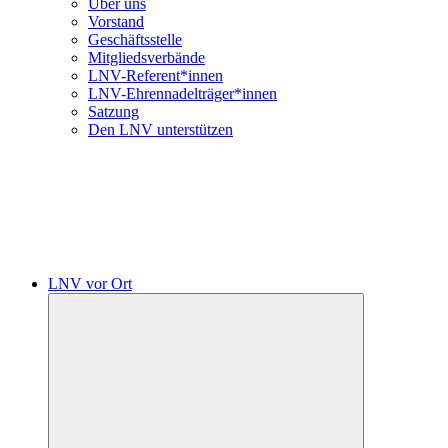
Über uns
Vorstand
Geschäftsstelle
Mitgliedsverbände
LNV-Referent*innen
LNV-Ehrennadelträger*innen
Satzung
Den LNV unterstützen
LNV vor Ort
Untermenü
öffnen