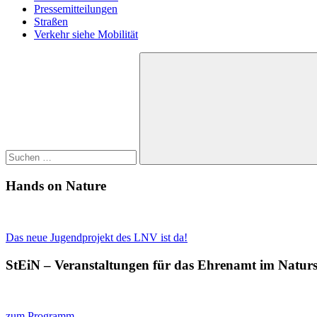
Pressemitteilungen
Straßen
Verkehr siehe Mobilität
Suchen
nach:
Suchen
Hands on Nature
Das neue Jugendprojekt des LNV ist da!
StEiN – Veranstaltungen für das Ehrenamt im Natur
zum Programm