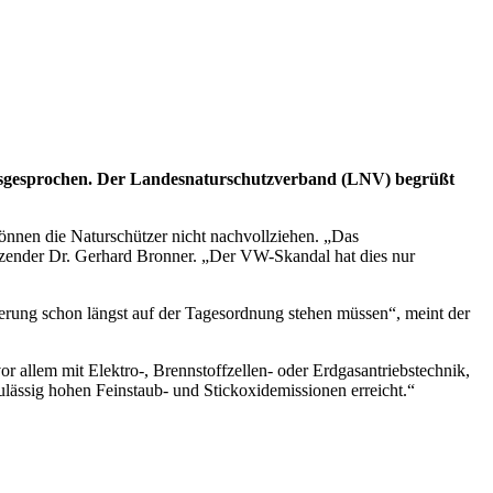
 ausgesprochen. Der Landesnaturschutzverband (LNV) begrüßt
nnen die Naturschützer nicht nachvollziehen. „Das
tzender Dr. Gerhard Bronner. „Der VW-Skandal hat dies nur
uerung schon längst auf der Tagesordnung stehen müssen“, meint der
r allem mit Elektro-, Brennstoffzellen- oder Erdgasantriebstechnik,
ulässig hohen Feinstaub- und Stickoxidemissionen erreicht.“