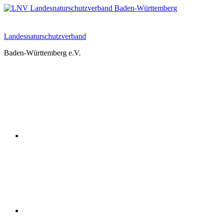
Zum
Inhalt
springen
Landesnaturschutzverband
Baden-Württemberg e.V.
Youtube
Instagram