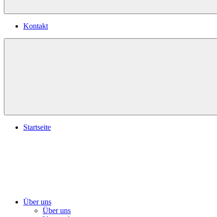
Kontakt
Startseite
Über uns
Über uns