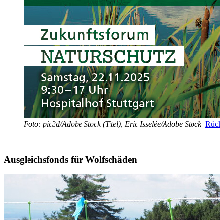
Foto: pic3d/Adobe Stock (Titel), Eric Isselée/Adobe Stock
Rück
Ausgleichsfonds für Wolfschäden