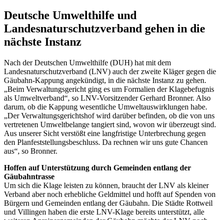
Deutsche Umwelthilfe und
Landesnaturschutzverband gehen in die
nächste Instanz
Nach der Deutschen Umwelthilfe (DUH) hat mit dem
Landesnaturschutzverband (LNV) auch der zweite Kläger gegen die
Gäubahn-Kappung angekündigt, in die nächste Instanz zu gehen.
„Beim Verwaltungsgericht ging es um Formalien der Klagebefugnis
als Umweltverband“, so LNV-Vorsitzender Gerhard Bronner. Also
darum, ob die Kappung wesentliche Umweltauswirklungen habe.
„Der Verwaltungsgerichtshof wird darüber befinden, ob die von uns
vertretenen Umweltbelange tangiert sind, wovon wir überzeugt sind.
Aus unserer Sicht verstößt eine langfristige Unterbrechung gegen
den Planfeststellungsbeschluss. Da rechnen wir uns gute Chancen
aus“, so Bronner.
Hoffen auf Unterstützung durch Gemeinden entlang der
Gäubahntrasse
Um sich die Klage leisten zu können, braucht der LNV als kleiner
Verband aber noch erhebliche Geldmittel und hofft auf Spenden von
Bürgern und Gemeinden entlang der Gäubahn. Die Städte Rottweil
und Villingen haben die erste LNV-Klage bereits unterstützt, alle