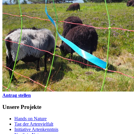
Antrag stellen
Unsere Projekte
Hands on Nature
Tag der Artenvielfalt
Initiative Artenkenntnis