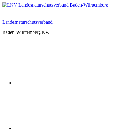
Zum
Inhalt
springen
Landesnaturschutzverband
Baden-Württemberg e.V.
Youtube
Instagram