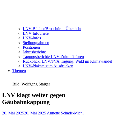
LNV-Bücher/Broschüren Übersicht
LNV-Infobriefe
LNV-Infos
Stellungnahmen
Positionen
Jahresberichte
Tagungsberichte LNV-Zukunftsforen
Rückblick: LNV/FVA-Tagung: Wald im Klimawandel
LNV-Plakate zum Ausdrucken
Themen
Bild: Wolfgang Staiger
LNV klagt weiter gegen
Gäubahnkappung
20. Mai 2025
20. Mai 2025
Annette Schade-Michl