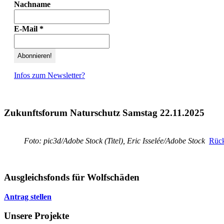
Nachname
E-Mail
*
Infos zum Newsletter?
Zukunftsforum Naturschutz Samstag 22.11.2025
Foto: pic3d/Adobe Stock (Titel), Eric Isselée/Adobe Stock
Rück
Ausgleichsfonds für Wolfschäden
Antrag stellen
Unsere Projekte