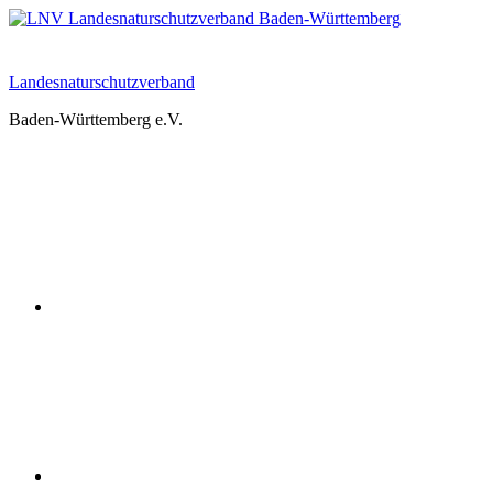
Zum
Inhalt
springen
Landesnaturschutzverband
Baden-Württemberg e.V.
Youtube
Instagram