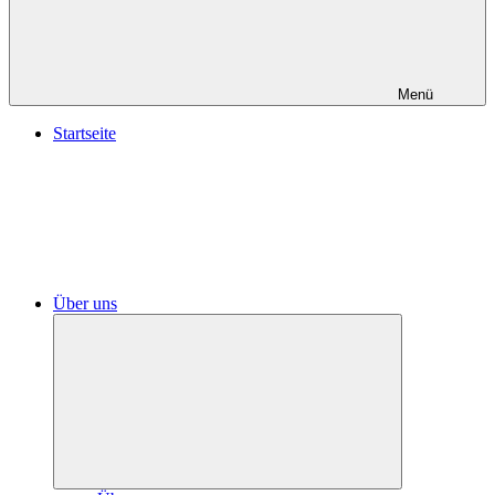
Menü
Startseite
Über uns
Untermenü
öffnen