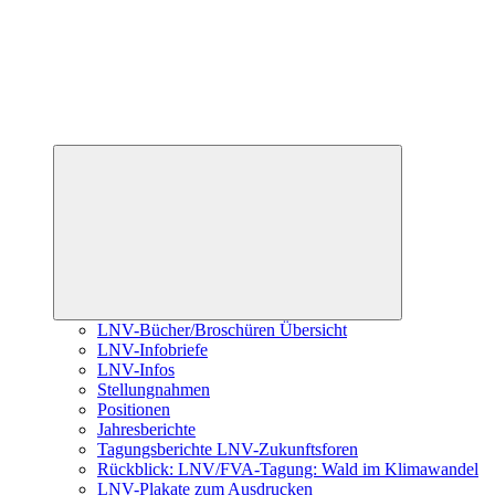
Untermenü
öffnen
LNV-Bücher/Broschüren Übersicht
LNV-Infobriefe
LNV-Infos
Stellungnahmen
Positionen
Jahresberichte
Tagungsberichte LNV-Zukunftsforen
Rückblick: LNV/FVA-Tagung: Wald im Klimawandel
LNV-Plakate zum Ausdrucken