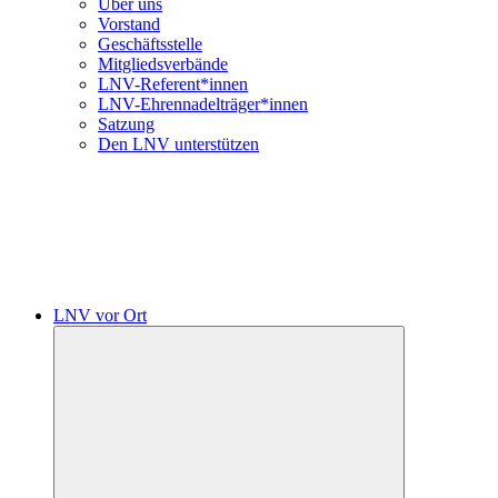
Über uns
Vorstand
Geschäftsstelle
Mitgliedsverbände
LNV-Referent*innen
LNV-Ehrennadelträger*innen
Satzung
Den LNV unterstützen
LNV vor Ort
Untermenü
öffnen