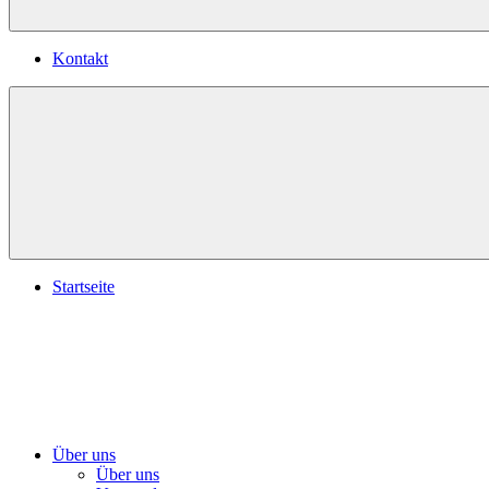
Kontakt
Startseite
Über uns
Über uns