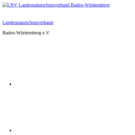
Zum
Inhalt
springen
Landesnaturschutzverband
Baden-Württemberg e.V.
Youtube
Instagram