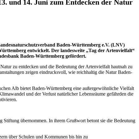
13. und 14. Juni zum Entdecken der Natur
 vom Landesnaturschutzverband Baden-Württemberg e.V. (LNV)
ürttemberg entwickelt. Der landesweite „Tag der Artenvielfalt“
Landesbank Baden-Württemberg gefördert.
atur zu entdecken und die Bedeutung der Artenvielfalt hautnah zu
staltungen zeigen eindrucksvoll, wie reichhaltig die Natur Baden-
chen Alb bietet Baden-Württemberg eine außergewöhnliche Vielfalt
Klimawandel und der Verlust natürlicher Lebensräume gefährden die
tivieren.
erg Stiftung übernommen. In ihrem Grußwort betont sie die Bedeutung
hützern über Schulen und Kommunen bis hin zu