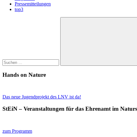
Pressemitteilungen
top3
Suchen
nach:
Suchen
Hands on Nature
Das neue Jugendprojekt des LNV ist da!
StEiN – Veranstaltungen für das Ehrenamt im Natur
zum Programm