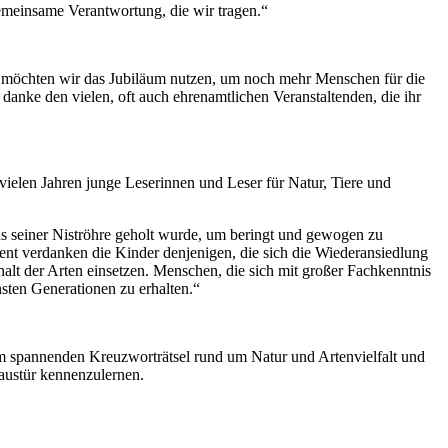
gemeinsame Verantwortung, die wir tragen.“
ig möchten wir das Jubiläum nutzen, um noch mehr Menschen für die
 danke den vielen, oft auch ehrenamtlichen Veranstaltenden, die ihr
vielen Jahren junge Leserinnen und Leser für Natur, Tiere und
us seiner Niströhre geholt wurde, um beringt und gewogen zu
nt verdanken die Kinder denjenigen, die sich die Wiederansiedlung
alt der Arten einsetzen. Menschen, die sich mit großer Fachkenntnis
hsten Generationen zu erhalten.“
em spannenden Kreuzworträtsel rund um Natur und Artenvielfalt und
austür kennenzulernen.