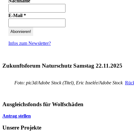
Nachname
E-Mail
*
Infos zum Newsletter?
Zukunftsforum Naturschutz Samstag 22.11.2025
Foto: pic3d/Adobe Stock (Titel), Eric Isselée/Adobe Stock
Rück
Ausgleichsfonds für Wolfschäden
Antrag stellen
Unsere Projekte