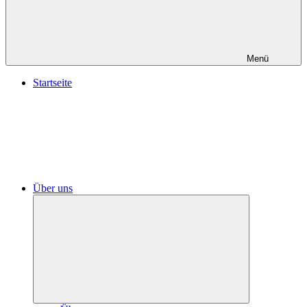
Menü
Startseite
Über uns
Untermenü
öffnen