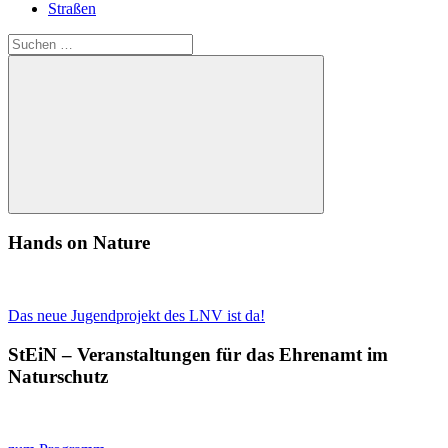
Straßen
Suchen
nach:
Suchen
Hands on Nature
Das neue Jugendprojekt des LNV ist da!
StEiN – Veranstaltungen für das Ehrenamt im
Naturschutz