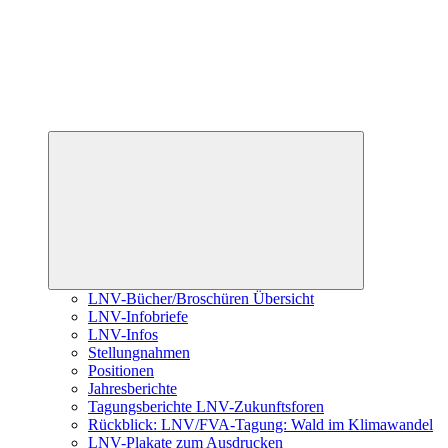
Untermenü
öffnen
LNV-Bücher/Broschüren Übersicht
LNV-Infobriefe
LNV-Infos
Stellungnahmen
Positionen
Jahresberichte
Tagungsberichte LNV-Zukunftsforen
Rückblick: LNV/FVA-Tagung: Wald im Klimawandel
LNV-Plakate zum Ausdrucken