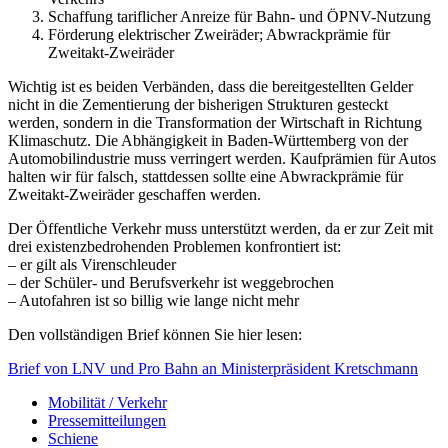
Schaffung tariflicher Anreize für Bahn- und ÖPNV-Nutzung
Förderung elektrischer Zweiräder; Abwrackprämie für
Zweitakt-Zweiräder
Wichtig ist es beiden Verbänden, dass die bereitgestellten Gelder
nicht in die Zementierung der bisherigen Strukturen gesteckt
werden, sondern in die Transformation der Wirtschaft in Richtung
Klimaschutz. Die Abhängigkeit in Baden-Württemberg von der
Automobilindustrie muss verringert werden. Kaufprämien für Autos
halten wir für falsch, stattdessen sollte eine Abwrackprämie für
Zweitakt-Zweiräder geschaffen werden.
Der Öffentliche Verkehr muss unterstützt werden, da er zur Zeit mit
drei existenzbedrohenden Problemen konfrontiert ist:
– er gilt als Virenschleuder
– der Schüler- und Berufsverkehr ist weggebrochen
– Autofahren ist so billig wie lange nicht mehr
Den vollständigen Brief können Sie hier lesen:
Brief von LNV und Pro Bahn an Ministerpräsident Kretschmann
Mobilität / Verkehr
Pressemitteilungen
Schiene