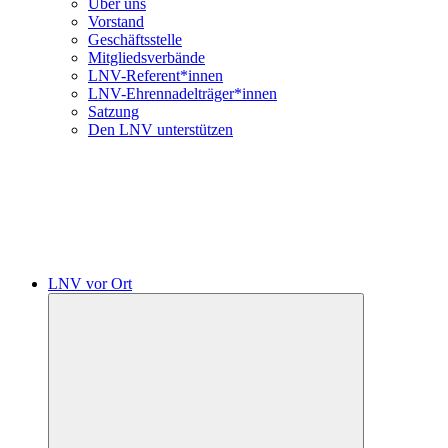
Über uns
Vorstand
Geschäftsstelle
Mitgliedsverbände
LNV-Referent*innen
LNV-Ehrennadelträger*innen
Satzung
Den LNV unterstützen
LNV vor Ort
Untermenü
öffnen