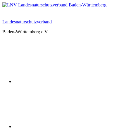
Zum
Inhalt
springen
Landesnaturschutzverband
Baden-Württemberg e.V.
Youtube
Instagram