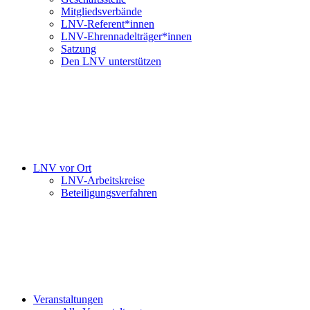
Mitgliedsverbände
LNV-Referent*innen
LNV-Ehrennadelträger*innen
Satzung
Den LNV unterstützen
LNV vor Ort
LNV-Arbeitskreise
Beteiligungsverfahren
Veranstaltungen