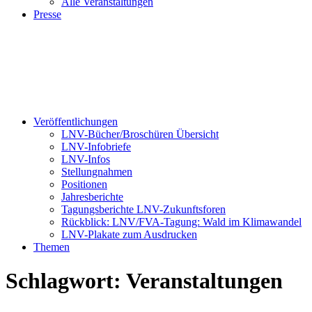
Alle Veranstaltungen
Presse
Veröffentlichungen
LNV-Bücher/Broschüren Übersicht
LNV-Infobriefe
LNV-Infos
Stellungnahmen
Positionen
Jahresberichte
Tagungsberichte LNV-Zukunftsforen
Rückblick: LNV/FVA-Tagung: Wald im Klimawandel
LNV-Plakate zum Ausdrucken
Themen
Schlagwort:
Veranstaltungen