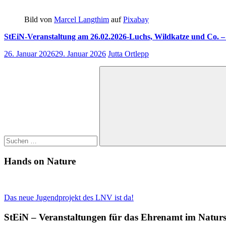
Bild von
Marcel Langthim
auf
Pixabay
StEiN-Veranstaltung am 26.02.2026-Luchs, Wildkatze und Co. –
26. Januar 2026
29. Januar 2026
Jutta Ortlepp
Suchen
nach:
Suchen
Hands on Nature
Das neue Jugendprojekt des LNV ist da!
StEiN – Veranstaltungen für das Ehrenamt im Natur