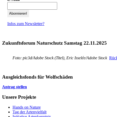
Infos zum Newsletter?
Zukunftsforum Naturschutz Samstag 22.11.2025
Foto: pic3d/Adobe Stock (Titel), Eric Isselée/Adobe Stock
Rück
Ausgleichsfonds für Wolfschäden
Antrag stellen
Unsere Projekte
Hands on Nature
Tag der Artenvielfalt
Initiative Artenkenntnis