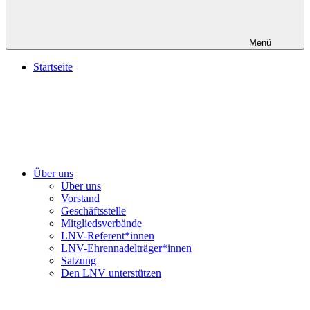
Menü
Startseite
Über uns
Über uns
Vorstand
Geschäftsstelle
Mitgliedsverbände
LNV-Referent*innen
LNV-Ehrennadelträger*innen
Satzung
Den LNV unterstützen