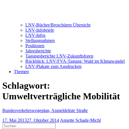
LNV-Bücher/Broschüren Übersicht
LNV-Infobriefe
LNV-Infos
Stellungnahmen
Positionen
Jahresberichte
Tagungsberichte LNV-Zukunftsforen
Rückblick: LNV/FVA-Tagung: Wald im Klimawandel
LNV-Plakate zum Ausdrucken
Themen
Schlagwort:
Umweltverträgliche Mobilität
Bundesverkehrswegeplan, Anmeldeliste Straße
17. Mai 2013
27. Oktober 2014
Annette Schade-Michl
Suchen