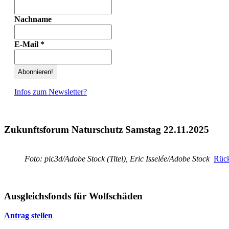
Nachname
E-Mail
*
Infos zum Newsletter?
Zukunftsforum Naturschutz Samstag 22.11.2025
Foto: pic3d/Adobe Stock (Titel), Eric Isselée/Adobe Stock
Rück
Ausgleichsfonds für Wolfschäden
Antrag stellen