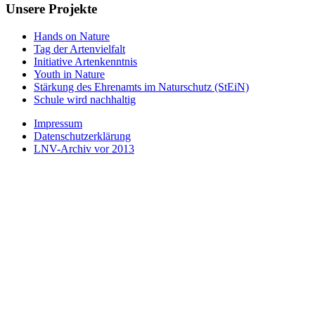
Unsere Projekte
Hands on Nature
Tag der Artenvielfalt
Initiative Artenkenntnis
Youth in Nature
Stärkung des Ehrenamts im Naturschutz (StEiN)
Schule wird nachhaltig
Impressum
Datenschutzerklärung
LNV-Archiv vor 2013