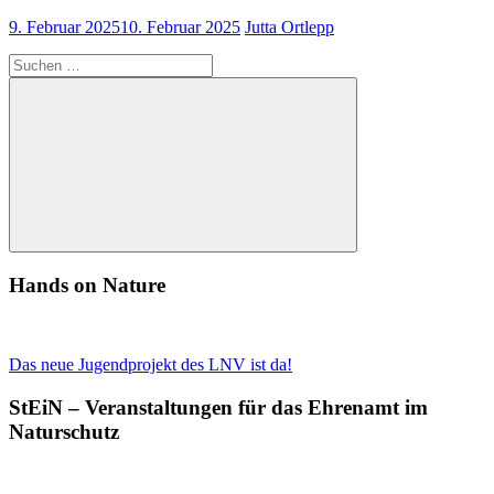
9. Februar 2025
10. Februar 2025
Jutta Ortlepp
Suchen
nach:
Suchen
Hands on Nature
Das neue Jugendprojekt des LNV ist da!
StEiN – Veranstaltungen für das Ehrenamt im
Naturschutz