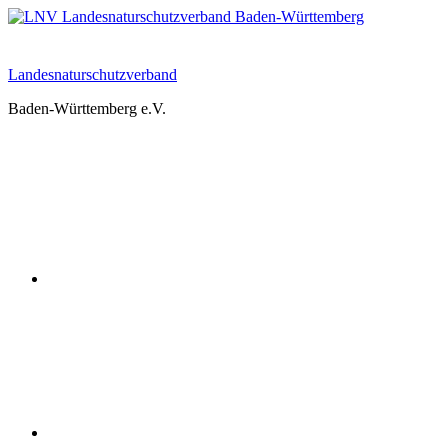
Zum
Inhalt
springen
Landesnaturschutzverband
Baden-Württemberg e.V.
Youtube
Instagram