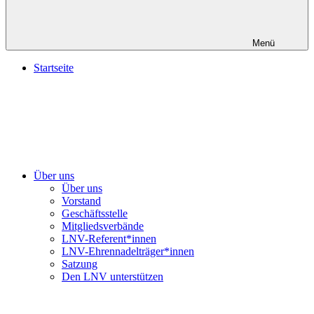
Menü
Startseite
Über uns
Über uns
Vorstand
Geschäftsstelle
Mitgliedsverbände
LNV-Referent*innen
LNV-Ehrennadelträger*innen
Satzung
Den LNV unterstützen