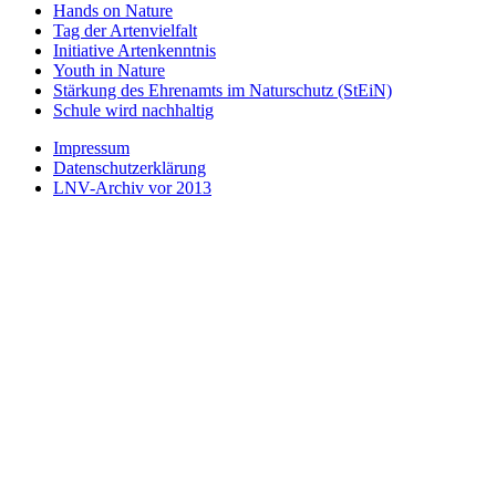
Hands on Nature
Tag der Artenvielfalt
Initiative Artenkenntnis
Youth in Nature
Stärkung des Ehrenamts im Naturschutz (StEiN)
Schule wird nachhaltig
Impressum
Datenschutzerklärung
LNV-Archiv vor 2013