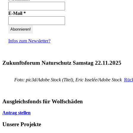
E-Mail
*
Infos zum Newsletter?
Zukunftsforum Naturschutz Samstag 22.11.2025
Foto: pic3d/Adobe Stock (Titel), Eric Isselée/Adobe Stock
Rück
Ausgleichsfonds für Wolfschäden
Antrag stellen
Unsere Projekte