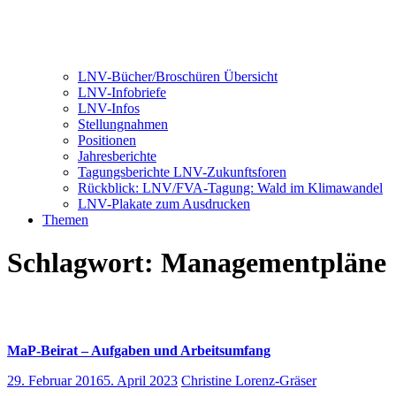
LNV-Bücher/Broschüren Übersicht
LNV-Infobriefe
LNV-Infos
Stellungnahmen
Positionen
Jahresberichte
Tagungsberichte LNV-Zukunftsforen
Rückblick: LNV/FVA-Tagung: Wald im Klimawandel
LNV-Plakate zum Ausdrucken
Themen
Schlagwort:
Managementpläne
MaP-Beirat – Aufgaben und Arbeitsumfang
29. Februar 2016
5. April 2023
Christine Lorenz-Gräser