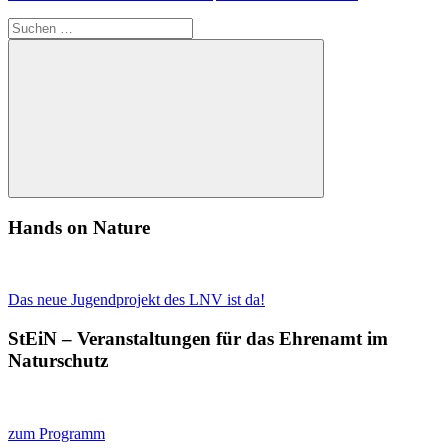
Suchen
nach:
Suchen
Hands on Nature
Das neue Jugendprojekt des LNV ist da!
StEiN – Veranstaltungen für das Ehrenamt im
Naturschutz
zum Programm