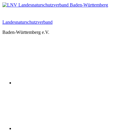
Zum
Inhalt
springen
Landesnaturschutzverband
Baden-Württemberg e.V.
Youtube
Instagram