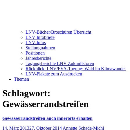
LNV-Bücher/Broschüren Übersicht
LNV-Infobriefe
LNV-Infos
Stellungnahmen
Positionen
Jahresberichte
Tagungsberichte LNV-Zukunftsforen
Rückblick: LNV/FVA-Tagung: Wald im Klimawandel
LNV-Plakate zum Ausdrucken
Themen
Schlagwort:
Gewässerrandstreifen
Gewässerrandstreifen auch innerorts erhalten
14. März 2013
27. Oktober 2014
Annette Schade-Michl