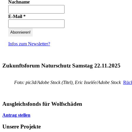
Nachname
E-Mail
*
Infos zum Newsletter?
Zukunftsforum Naturschutz Samstag 22.11.2025
Foto: pic3d/Adobe Stock (Titel), Eric Isselée/Adobe Stock
Rück
Ausgleichsfonds für Wolfschäden
Antrag stellen
Unsere Projekte